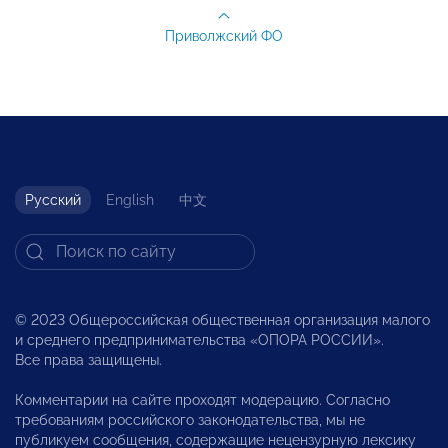
Приволжский ФО
Русский
English
中文
© 2023 Общероссийская общественная организация малого
и среднего предпринимательства «ОПОРА РОССИИ».
Все права защищены.
Комментарии на сайте проходят модерацию. Согласно
требованиям российского законодательства, мы не
публикуем сообщения, содержащие нецензурную лексику