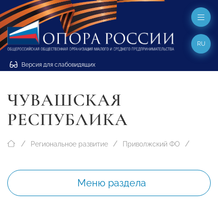
RU
Версия для слабовидящих
ЧУВАШСКАЯ
РЕСПУБЛИКА
Региональное развитие
Приволжский ФО
Меню раздела