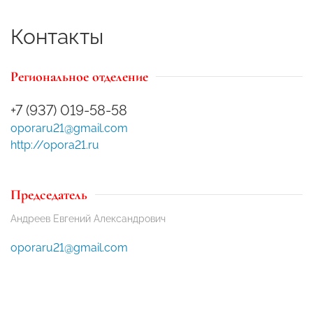
Контакты
Региональное отделение
+7 (937) 019-58-58
oporaru21@gmail.com
http://opora21.ru
Председатель
Андреев Евгений Александрович
oporaru21@gmail.com