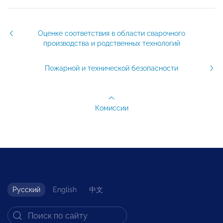
Оценке соответствия в области сварочного
производства и родственных технологий
Пожарной и технической безопасности
Комиссии
Русский
English
中文