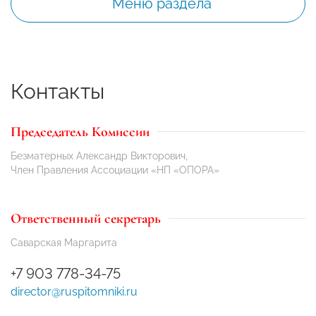
Меню раздела
Контакты
Председатель Комиссии
Безматерных Александр Викторович,
Член Правления Ассоциации «НП «ОПОРА»
Ответственный секретарь
Саварская Маргарита
+7 903 778-34-75
director@ruspitomniki.ru