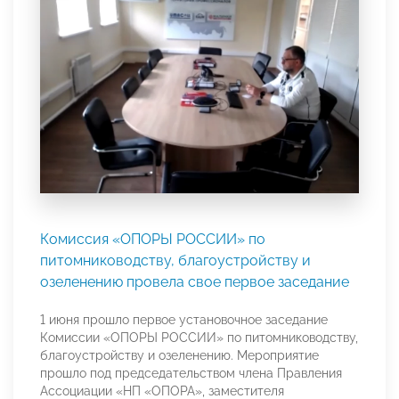
Комиссия «ОПОРЫ РОССИИ» по
питомниководству, благоустройству и
озеленению провела свое первое заседание
1 июня прошло первое установочное заседание
Комиссии «ОПОРЫ РОССИИ» по питомниководству,
благоустройству и озеленению. Мероприятие
прошло под председательством члена Правления
Ассоциации «НП «ОПОРА»
, заместителя