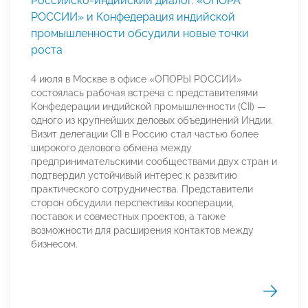
Российско-индийский диалог: «ОПОРА
РОССИИ» и Конфедерация индийской
промышленности обсудили новые точки
роста
4 июля в Москве в офисе «ОПОРЫ РОССИИ»
состоялась рабочая встреча с представителями
Конфедерации индийской промышленности (CII) —
одного из крупнейших деловых объединений Индии.
Визит делегации CII в Россию стал частью более
широкого делового обмена между
предпринимательскими сообществами двух стран и
подтвердил устойчивый интерес к развитию
практического сотрудничества. Представители
сторон обсудили перспективы кооперации,
поставок и совместных проектов, а также
возможности для расширения контактов между
бизнесом.