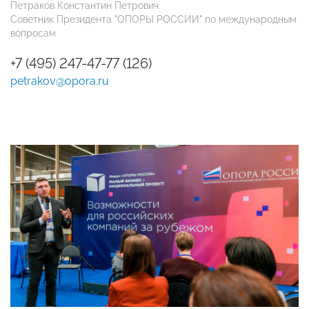
Петраков Константин Петрович
Советник Президента "ОПОРЫ РОССИИ" по международным
вопросам
+7 (495) 247-47-77 (126)
petrakov@opora.ru