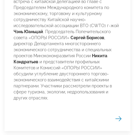
встреча с китайской делегацией во главе с
Председателем Международного комитета по
экономическому, торговому и культурному
сотрудничеству Китайской научно-
исследовательской ассоциации ВТО (CWTO) г-жой
Чэнь Юаньцай
. Председатель Попечительского
совета «ОПОРЫ РОССИИ»
Сергей Борисов
,
директор Департамента многостороннего
экономического сотрудничества и специальных
проектов Минэкономразвития России
Никита
Кондратьев
и представители профильных
Комитетов и Комиссий «ОПОРЫ РОССИИ»
обсудили углубление двустороннего торгово-
экономического взаимодействия с китайскими
партнерами. Участники рассмотрели проекты в
сфере туризма, экологии, недропользования и
других отраслях.