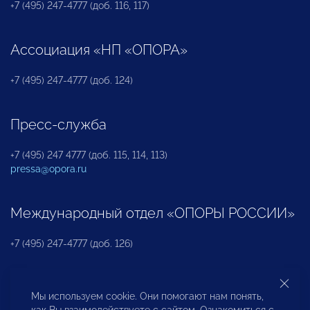
+7 (495) 247-4777 (доб. 116, 117)
Ассоциация «НП «ОПОРА»
+7 (495) 247-4777 (доб. 124)
Пресс-служба
+7 (495) 247 4777 (доб. 115, 114, 113)
pressa@opora.ru
Международный отдел «ОПОРЫ РОССИИ»
+7 (495) 247-4777 (доб. 126)
Бюро по защите прав предпринимателей и
Мы используем cookie. Они помогают нам понять,
инвесторов
как Вы взаимодействуете с сайтом. Ознакомиться с