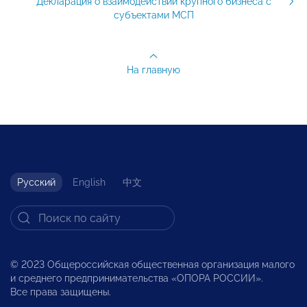
Декларация о взаимодействии крупного бизнеса с
субъектами МСП
На главную
Русский
English
中文
© 2023 Общероссийская общественная организация малого
и среднего предпринимательства «ОПОРА РОССИИ».
Все права защищены.