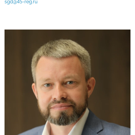
sgd@45-reg.ru