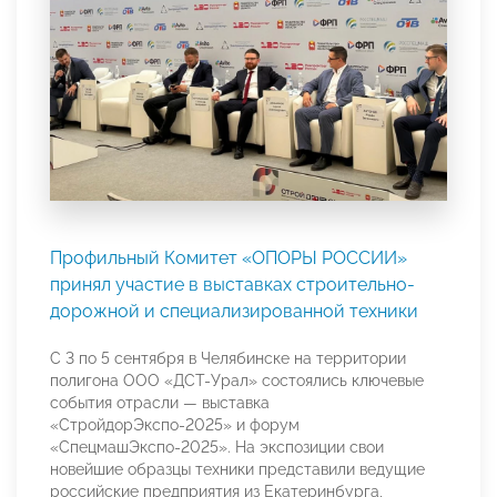
Профильный Комитет «ОПОРЫ РОССИИ»
принял участие в выставках строительно-
дорожной и специализированной техники
С 3 по 5 сентября в Челябинске на территории
полигона ООО «ДСТ-Урал» состоялись ключевые
события отрасли — выставка
«СтройдорЭкспо-2025» и форум
«СпецмашЭкспо-2025». На экспозиции свои
новейшие образцы техники представили ведущие
российские предприятия из Екатеринбурга,