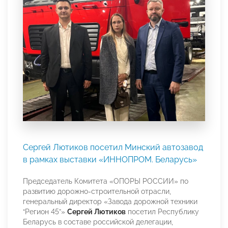
Сергей Лютиков посетил Минский автозавод
в рамках выставки «ИННОПРОМ. Беларусь»
Председатель Комитета «ОПОРЫ РОССИИ» по
развитию дорожно-строительной отрасли,
генеральный директор «Завода дорожной техники
“Регион 45”»
Сергей Лютиков
посетил Республику
Беларусь в составе российской делегации,