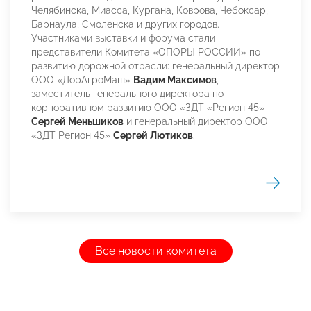
Челябинска, Миасса, Кургана, Коврова, Чебоксар,
Барнаула, Смоленска и других городов.
Участниками выставки и форума стали
представители Комитета «ОПОРЫ РОССИИ» по
развитию дорожной отрасли: генеральный директор
ООО «ДорАгроМаш»
Вадим Максимов
,
заместитель генерального директора по
корпоративном развитию ООО «ЗДТ «Регион 45»
Сергей Меньшиков
и генеральный директор ООО
«ЗДТ Регион 45»
Сергей Лютиков
.
Все новости комитета