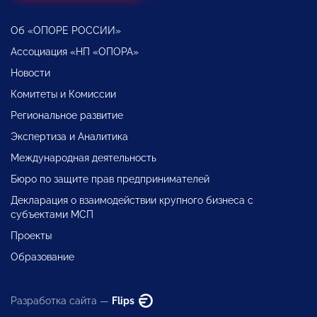
Об «ОПОРЕ РОССИИ»
Ассоциация «НП «ОПОРА»
Новости
Комитеты и Комиссии
Региональное развитие
Экспертиза и Аналитика
Международная деятельность
Бюро по защите прав предпринимателей
Декларация о взаимодействии крупного бизнеса с
субъектами МСП
Проекты
Образование
Разработка сайта —
Flips