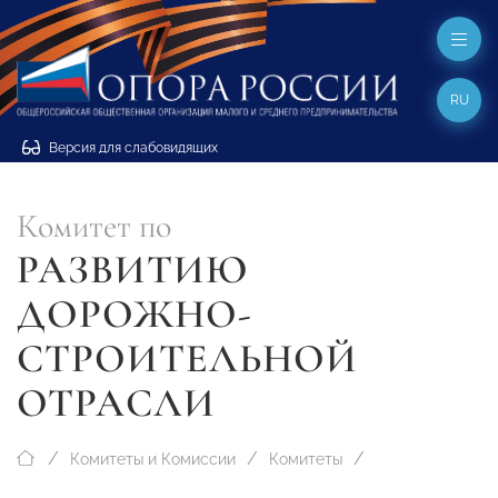
RU
Версия для слабовидящих
Комитет по
РАЗВИТИЮ
ДОРОЖНО-
СТРОИТЕЛЬНОЙ
ОТРАСЛИ
Комитеты и Комиссии
Комитеты