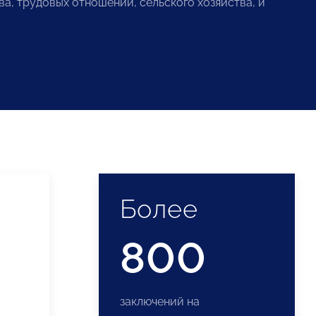
а, трудовых отношений, сельского хозяйства, и
Более
800
заключений на