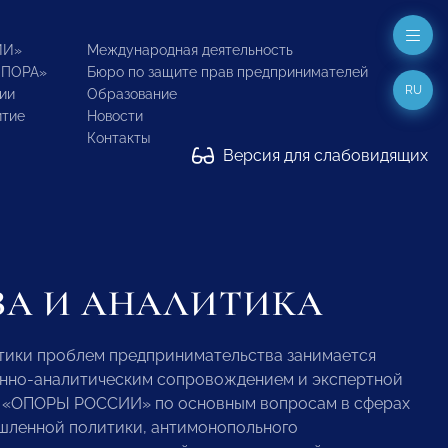
ИИ»
Международная деятельность
ОПОРА»
Бюро по защите прав предпринимателей
RU
ии
Образование
итие
Новости
Контакты
Версия для слабовидящих
ЗА И АНАЛИТИКА
итики проблем предпринимательства занимается
нно-аналитическим сопровождением и экспертной
и «ОПОРЫ РОССИИ» по основным вопросам в сферах
ышленной политики, антимонопольного