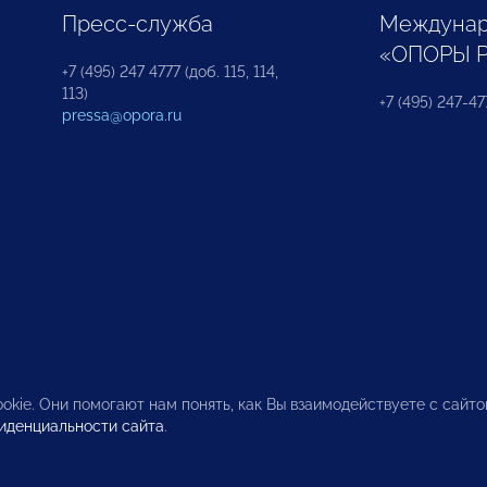
Пресс-служба
Междунар
«ОПОРЫ 
+7 (495) 247 4777 (доб. 115, 114,
113)
+7 (495) 247-47
pressa@opora.ru
okie. Они помогают нам понять, как Вы взаимодействуете с сайт
иденциальности сайта
.