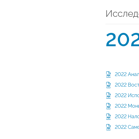
Исслед
20
2022 Анал
2022 Вос
2022 Испо
2022 Мон
2022 Нало
2022 Само