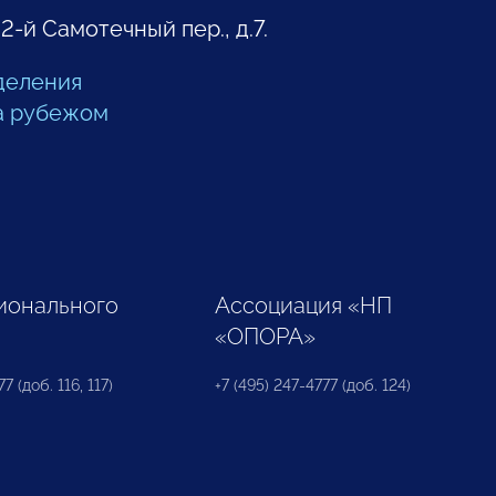
 2-й Самотечный пер., д.7.
деления
а рубежом
ионального
Ассоциация «НП
«ОПОРА»
7 (доб. 116, 117)
+7 (495) 247-4777 (доб. 124)