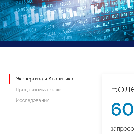
Экспертиза и Аналитика
Бол
Предпринимателям
Исследования
6
запросо