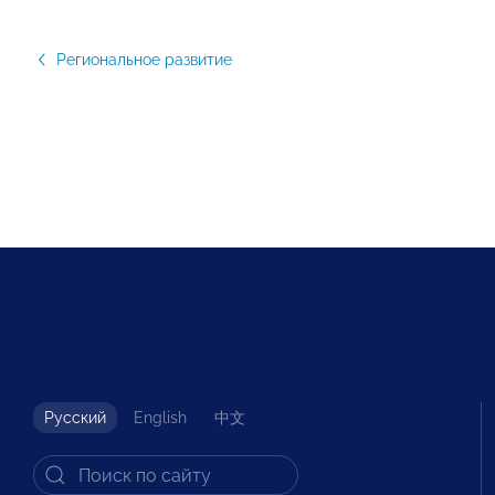
Региональное развитие
Русский
English
中文