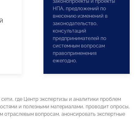
законопроекты и проекты
НПА, предложений по
внесению изменений в
й
законодательство,
консультаций
предпринимателей по
системным вопросам
правоприменения
ежегодно.
сети, где Центр экспертизы и аналитики проблем
востями и полезными материалами, проводит опросы,
 отраслевым вопросам, анонсировать экспертные