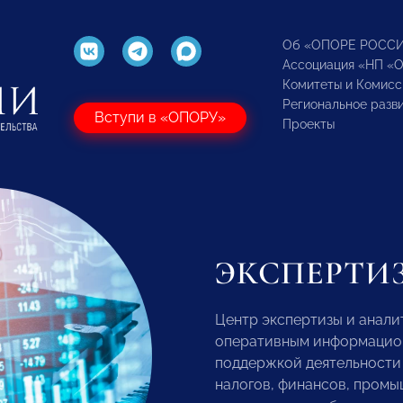
Об «ОПОРЕ РОСС
Ассоциация «НП «
Комитеты и Комисс
Региональное разв
Вступи в «ОПОРУ»
Проекты
ЭКСПЕРТИ
Центр экспертизы и анал
оперативным информацио
поддержкой деятельност
налогов, финансов, пром