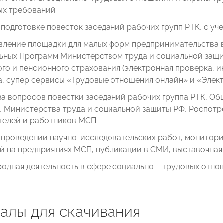
ых требований
 подготовке повесток заседаний рабочих групп РТК, с 
ление площадки для малых форм предпринимательства в
ьных Программ Министерством труда и социальной защ
го и пенсионного страхования (электронная проверка, 
, супер сервисы «Трудовые отношения онлайн» и «Элек
за вопросов повестки заседаний рабочих группа РТК, О
, Министерства труда и социальной защиты РФ, Роспотр
телей и работников МСП
 проведении научно-исследовательских работ, монитори
 на предприятиях МСП, публикации в СМИ, выставочная 
одная деятельность в сфере социально – трудовых отно
алы для скачивания