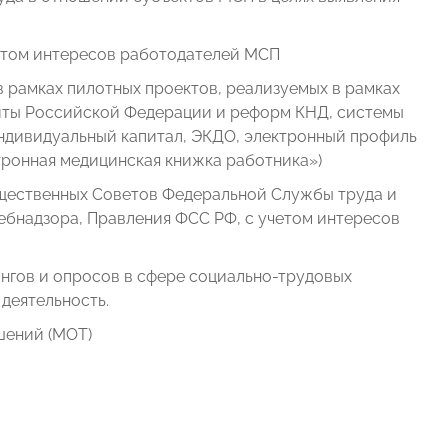
учетом интересов работодателей МСП
 рамках пилотных проектов, реализуемых в рамках
иты Российской Федерации и реформ КНД, системы
индивидуальный капитал, ЭКДО, электронный профиль
тронная медицинская книжка работника»)
бщественных Советов Федеральной Службы труда и
ебнадзора, Правления ФСС РФ, с учетом интересов
нгов и опросов в сфере социально-трудовых
деятельность.
шений (МОТ)