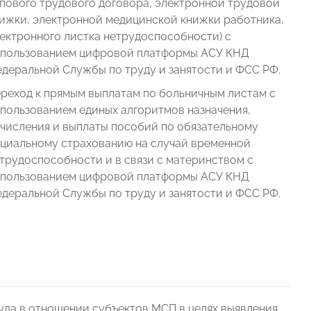
пового трудового договора, электронной трудовой
ижки, электронной медицинской книжки работника,
ектронного листка нетрудоспособности) с
пользованием цифровой платформы АСУ КНД
деральной Службы по труду и занятости и ФСС РФ.
реход к прямым выплатам по больничным листам с
пользованием единых алгоритмов назначения,
числения и выплаты пособий по обязательному
циальному страхованию на случай временной
трудоспособности и в связи с материнством с
пользованием цифровой платформы АСУ КНД
деральной Службы по труду и занятости и ФСС РФ.
да в отношении субъектов МСП в целях выявления