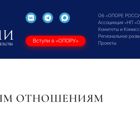
Об «ОПОРЕ РОСС
Ассоциация «НП «
Комитеты и Комисс
Региональное разв
Вступи в «ОПОРУ»
Проекты
ЫМ ОТНОШЕНИЯМ