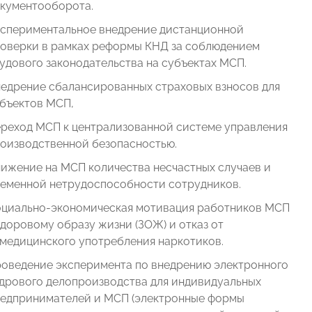
кументооборота.
спериментальное внедрение дистанционной
оверки в рамках реформы КНД за соблюдением
удового законодательства на субъектах МСП.
едрение сбалансированных страховых взносов для
бъектов МСП,
реход МСП к централизованной системе управления
оизводственной безопасностью.
ижение на МСП количества несчастных случаев и
еменной нетрудоспособности сотрудников.
циально-экономическая мотивация работников МСП
здоровому образу жизни (ЗОЖ) и отказ от
медицинского употребления наркотиков.
оведение эксперимента по внедрению электронного
дрового делопроизводства для индивидуальных
едпринимателей и МСП (электронные формы