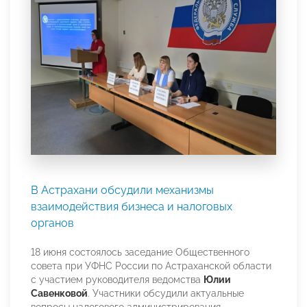
В Астрахани обсудили механизмы
взаимодействия бизнеса и налоговых
органов
18 июня состоялось заседание Общественного
совета при УФНС России по Астраханской области
с участием руководителя ведомства
Юлии
Савенковой
. Участники обсудили актуальные