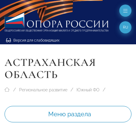
RU
Версия для слабовидящих
АСТРАХАНСКАЯ
ОБЛАСТЬ
Региональное развитие
Южный ФО
Меню раздела