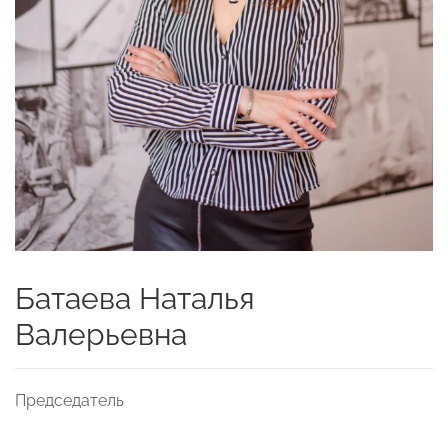
Батаева Наталья
Валерьевна
Председатель