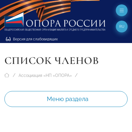
RU
Версия для слабовидящих
СПИСОК ЧЛЕНОВ
Ассоциация «НП «ОПОРА»
Меню раздела