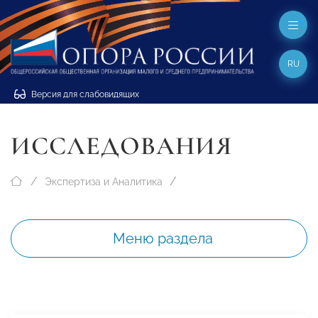
RU
Версия для слабовидящих
ИССЛЕДОВАНИЯ
Экспертиза и Аналитика
Меню раздела