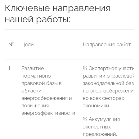
Ключевые направления
нашей работы:
№
Цели
Направление работ
1.
Развитие
¾ Экспертное участие
нормативно-
развитии отраслевой
правовой базы в
законодательной базы
области
по энергосбережению
энергосбережения и
во всех секторах
повышения
экономики.
энергоэффективности
¾ Аккумуляция
экспертных
предложений,