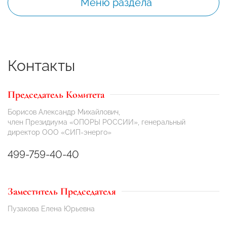
Меню раздела
Контакты
Председатель Комитета
Борисов Александр Михайлович,
член Президиума «ОПОРЫ РОССИИ», генеральный
директор ООО «СИП-энерго»
499-759-40-40
Заместитель Председателя
Пузакова Елена Юрьевна