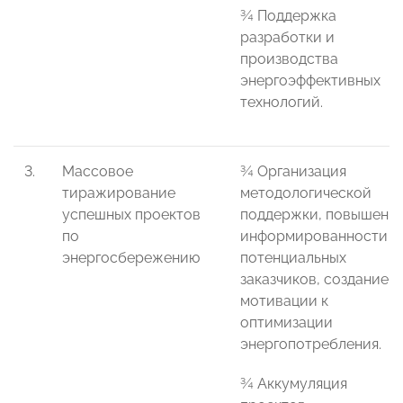
¾ Поддержка
разработки и
производства
энергоэффективных
технологий.
3.
Массовое
¾ Организация
тиражирование
методологической
успешных проектов
поддержки, повышени
по
информированности
энергосбережению
потенциальных
заказчиков, создание
мотивации к
оптимизации
энергопотребления.
¾ Аккумуляция