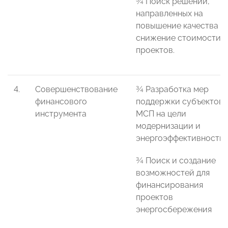
¾ Поиск решений,
направленных на
повышение качества и
снижение стоимости
проектов.
4.
Совершенствование
¾ Разработка мер
финансового
поддержки субъектов
инструмента
МСП на цели
модернизации и
энергоэффективности
¾ Поиск и создание
возможностей для
финансирования
проектов
энергосбережения