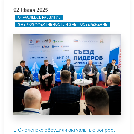
02 Июня 2025
ОТРАСЛЕВОЕ РАЗВИТИЕ
ЭНЕРГОЭФФЕКТИВНОСТЬ И ЭНЕРГОСБЕРЕЖЕНИЕ
В Смоленске обсудили актуальные вопросы