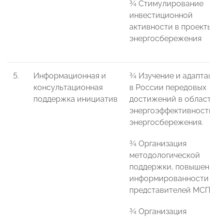
¾ Стимулирование
инвестиционной
активности в проекты
энергосбережения
5.
Информационная и
¾ Изучение и адаптац
консультационная
в России передовых
поддержка инициатив
достижений в области
энергоэффективности 
энергосбережения.
¾ Организация
методологической
поддержки, повышени
информированности
представителей МСП.
¾ Организация