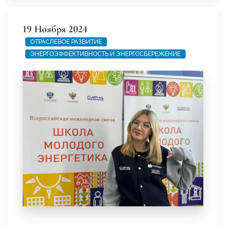
19 Ноября 2024
ОТРАСЛЕВОЕ РАЗВИТИЕ
ЭНЕРГОЭФФЕКТИВНОСТЬ И ЭНЕРГОСБЕРЕЖЕНИЕ