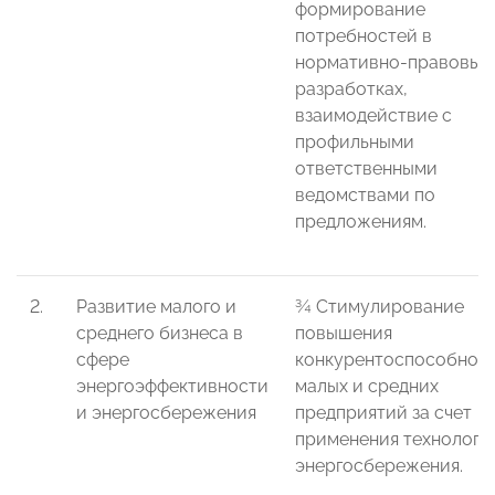
формирование
потребностей в
нормативно-правовых
разработках,
взаимодействие с
профильными
ответственными
ведомствами по
предложениям.
2.
Развитие малого и
¾ Стимулирование
среднего бизнеса в
повышения
сфере
конкурентоспособнос
энергоэффективности
малых и средних
и энергосбережения
предприятий за счет
применения технологи
энергосбережения.