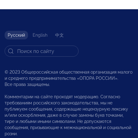
Русский
English
中文
© 2023 Общероссийская общественная организация малого
и среднего предпринимательства «ОПОРА РОССИИ».
Все права защищены.
Комментарии на сайте проходят модерацию. Согласно
требованиям российского законодательства, мы не
публикуем сообщения, содержащие нецензурную лексику
и/или оскорбления, даже в случае замены букв точками,
тире и любыми иными символами. Не допускаются
сообщения, призывающие к межнациональной и социальной
розни.