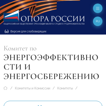
RU
Версия для слабовидящих
Комитет по
ЭНЕРГОЭФФЕКТИВНО
СТИ И
ЭНЕРГОСБЕРЕЖЕНИЮ
Комитеты и Комиссии
Комитеты