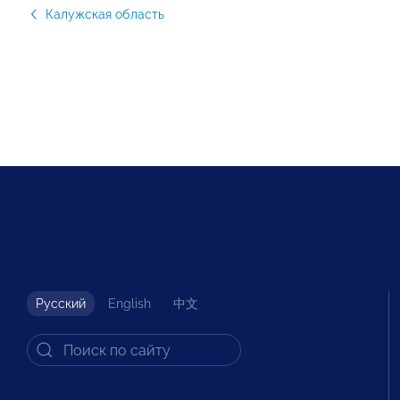
Калужская область
Русский
English
中文