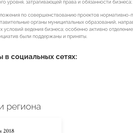
го уровня, затрагивающей права и обязанности бизнеса;
дложения по совершенствованию проектов нормативно-п
ставительные органы муниципальных образований, напра
х условий ведения бизнеса; особенно активно отделение
ициатив были поддержаны и приняты.
 в социальных сетях:
и региона
я 2018