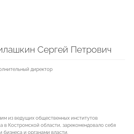
лашкин Сергей Петрович
олнительный директор
им из ведущих общественных институтов
а в Костромской области, зарекомендовало себя
 бизнеса и органами власти.