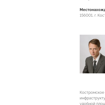
Местонахожде
156001, г. Кос
Костромское 
инфраструкту
удобной площ