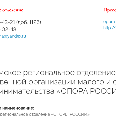
 отделение
Пресс
-43-21 (доб. 1126)
opora
http:/
3-02-48
ma@yandex.ru
мское региональное отделени
венной организации малого и 
инимательства «ОПОРА РОСС
 наименование:
 региональное отделение «ОПОРЫ РОССИИ»