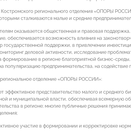
 Костромского регионального отделения «ОПОРЫ РОССИ
которыми сталкиваются малые и средние предпринимател
елям оказывается общественная и правовая поддержка
е, обеспечивается возможность влияния на законотворч
р государственной поддержки, в привлечении инвестици
ониторинг деловой активности, исследование проблемати
а формирование в регионе благоприятной бизнес-среды
на популяризацию предпринимательства, на содействие
 региональное отделение «ОПОРЫ РОССИИ»:
ет эффективное представительство малого и среднего би
ной и муниципальной власти, обеспечивая всемерную о
ельства в регионе; многие публичные решения принимаю
деления;
активное участие в формировании и корректировке норм