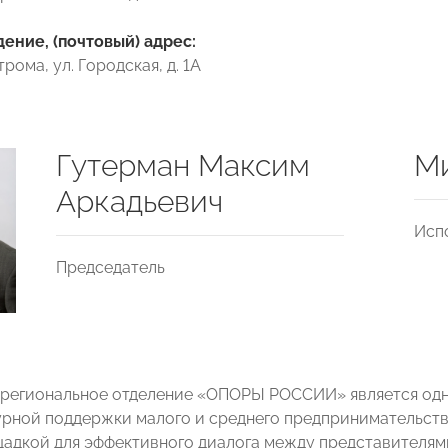
ние, (почтовый) адрес:
трома, ул. Городская, д. 1А
Гутерман Максим
Ми
Аркадьевич
Исп
Председатель
региональное отделение «ОПОРЫ РОССИИ» является одн
рной поддержки малого и среднего предпринимательств
адкой для эффективного диалога между представителями