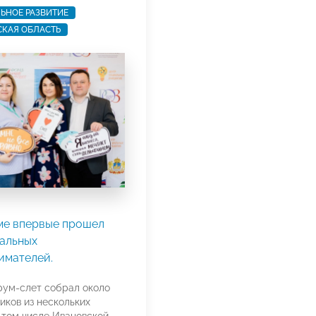
ЬНОЕ РАЗВИТИЕ
КАЯ ОБЛАСТЬ
ме впервые прошел
иальных
имателей.
ум-слет собрал около
иков из нескольких