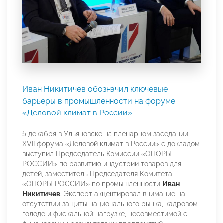
Иван Никитичев обозначил ключевые
барьеры в промышленности на форуме
«Деловой климат в России»
5 декабря в Ульяновске на пленарном заседании
XVII форума «Деловой климат в России» с докладом
выступил Председатель Комиссии «ОПОРЫ
РОССИИ» по развитию индустрии товаров для
детей, заместитель Председателя Комитета
«ОПОРЫ РОССИИ» по промышленности
Иван
Никитичев
. Эксперт акцентировал внимание на
отсутствии защиты национального рынка, кадровом
голоде и фискальной нагрузке, несовместимой с