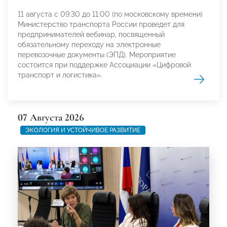
11 августа с 09:30 до 11:00 (по московскому времени)
Министерство транспорта России проведет для
предпринимателей вебинар, посвященный
обязательному переходу на электронные
перевозочные документы (ЭПД). Мероприятие
состоится при поддержке Ассоциации «Цифровой
транспорт и логистика».
07 Августа 2026
ЭКОЛОГИЯ И УСТОЙЧИВОЕ РАЗВИТИЕ