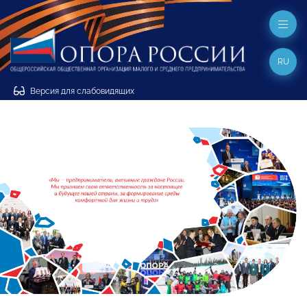
RU
Версия для слабовидящих