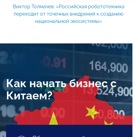
Виктор Толмачев: «Российская робототехника
переходит от точечных внедрений к созданию
национальной экосистемы»
Как начать бизнес с
Китаем?