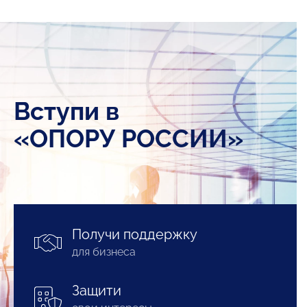
Вступи в
«ОПОРУ РОССИИ»
Получи поддержку
для бизнеса
Защити