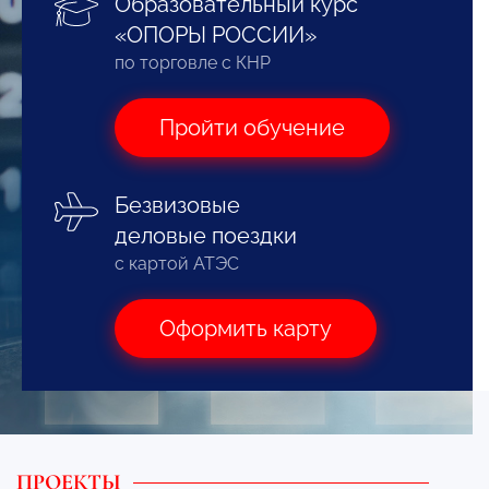
Образовательный курс
«ОПОРЫ РОССИИ»
по торговле с КНР
Пройти обучение
Безвизовые
деловые поездки
с картой АТЭС
Оформить карту
ПРОЕКТЫ