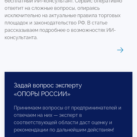
бесплатный ИИ-консультант. Сервис оперативно
ответит на сложные вопросы, опираясь
исключительно на актуальные правила торговых
площадок и законодательство РФ. В статье
рассказываем подробнее о возможностях ИИ-
консультанта.
Задай вопрос эксперту
«ОПОРЫ РОССИИ»
Принимаем вопросы от предпринимателей и
отвечаем на них — эксперт в
соответствующей области даст оценку и
рекомендации по дальнейшим действиям!