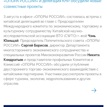
«ОПОРА РОССИИ» и делегация КНР обсудили новые
совместные проекты
3 августа в офисе «ОПОРЫ РОССИИ» состоялась встреча с
китайской делегацией во главе с Председателем
Международного комитета по экономическому, торговому и
культурному сотрудничеству Китайской научно-
исследовательской ассоциации ВТО (CWTO) г-жой
Чэнь
Юаньцай
. Председатель Попечительского совета «ОПОРЫ
РОССИИ»
Сергей Борисов
, директор Департамента
многостороннего экономического сотрудничества и
специальных проектов Минэкономразвития России
Никита
Кондратьев
и представители профильных Комитетов и
Комиссий «ОПОРЫ РОССИИ» обсудили углубление
двустороннего торгово-экономического взаимодействия с
китайскими партнерами. Участники рассмотрели проекты в
сфере туризма, экологии, недропользования и других
отраслях.