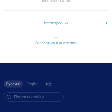
Исследования
Исследования
Экспертиза и Аналитика
Русский
English
中文