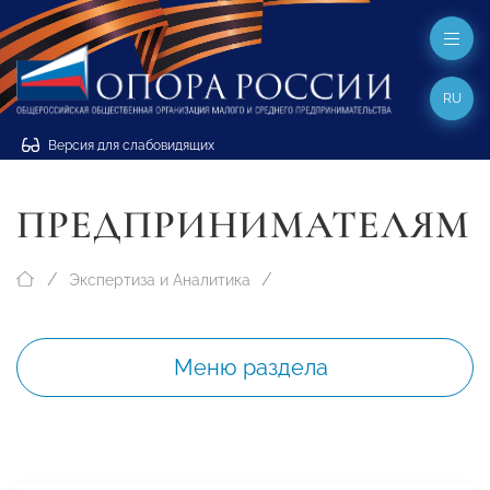
RU
Версия для слабовидящих
ПРЕДПРИНИМАТЕЛЯМ
Экспертиза и Аналитика
Меню раздела