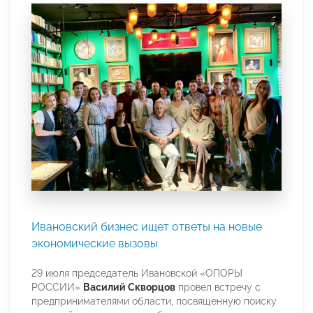
Ивановский бизнес ищет ответы на новые
экономические вызовы
29 июля председатель Ивановской «ОПОРЫ
РОССИИ»
Василий Скворцов
провел встречу с
предпринимателями области, посвященную поиску