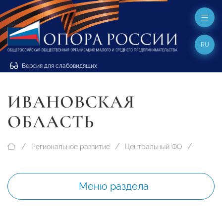
RU
Версия для слабовидящих
ИВАНОВСКАЯ
ОБЛАСТЬ
Региональное развитие
Центральный ФО
Меню раздела