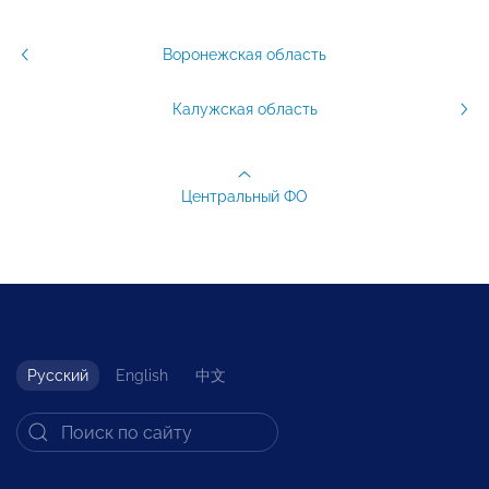
Воронежская область
Калужская область
Центральный ФО
Русский
English
中文