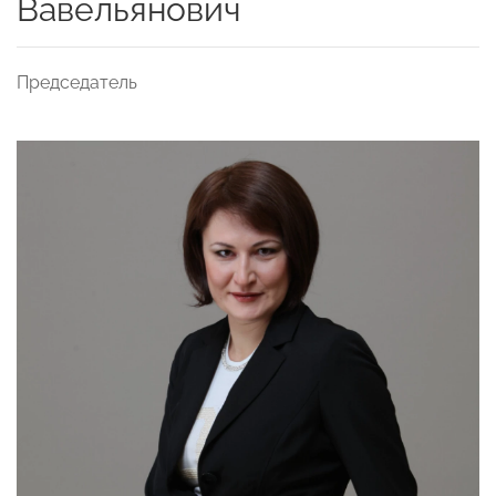
Вавельянович
Председатель