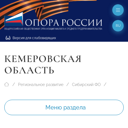
RU
Версия для слабовидящих
КЕМЕРОВСКАЯ
ОБЛАСТЬ
Региональное развитие
Сибирский ФО
Меню раздела