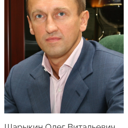
Шарыкин Олег Витальевич