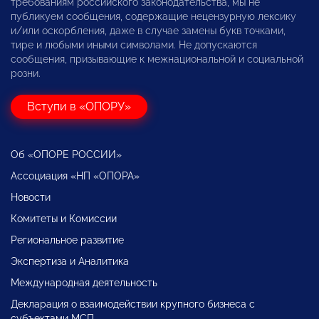
требованиям российского законодательства, мы не
публикуем сообщения, содержащие нецензурную лексику
и/или оскорбления, даже в случае замены букв точками,
тире и любыми иными символами. Не допускаются
сообщения, призывающие к межнациональной и социальной
розни.
Вступи в «ОПОРУ»
Об «ОПОРЕ РОССИИ»
Ассоциация «НП «ОПОРА»
Новости
Комитеты и Комиссии
Региональное развитие
Экспертиза и Аналитика
Международная деятельность
Декларация о взаимодействии крупного бизнеса с
субъектами МСП