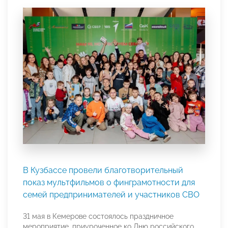
В Кузбассе провели благотворительный
показ мультфильмов о финграмотности для
семей предпринимателей и участников СВО
31 мая в Кемерове состоялось праздничное
мероприятие, приуроченное ко Дню российского