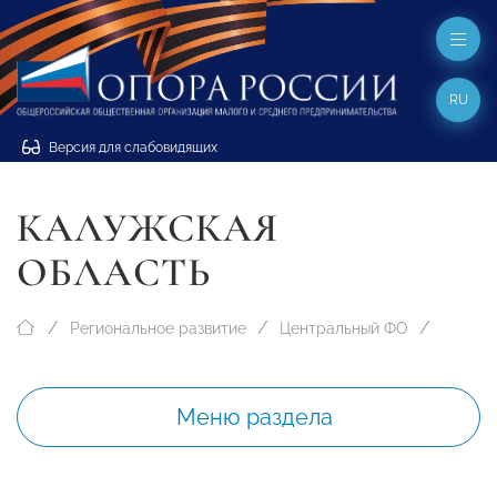
RU
Версия для слабовидящих
КАЛУЖСКАЯ
ОБЛАСТЬ
Региональное развитие
Центральный ФО
Меню раздела