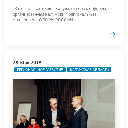
13 октября состоялся Калужский бизнес-форум,
организованный Калужским региональным
отделением «ОПОРЫ РОССИИ».
28 Мая 2018
РЕГИОНАЛЬНОЕ РАЗВИТИЕ
КАЛУЖСКАЯ ОБЛАСТЬ