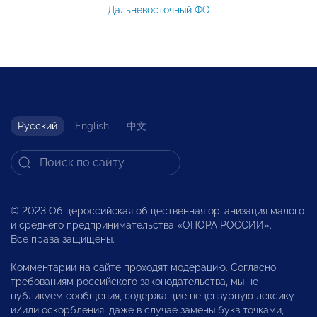
Дальневосточный ФО
Русский
English
中文
© 2023 Общероссийская общественная организация малого
и среднего предпринимательства «ОПОРА РОССИИ».
Все права защищены.
Комментарии на сайте проходят модерацию. Согласно
требованиям российского законодательства, мы не
публикуем сообщения, содержащие нецензурную лексику
и/или оскорбления, даже в случае замены букв точками,