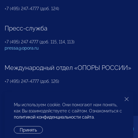
+7 (495) 247-4777 (доб. 124)
Пресс-служба
+7 (495) 247 4777 (доб. 115, 114, 113)
pressa@opora.ru
Международный отдел «ОПОРЫ РОССИИ»
+7 (495) 247-4777 (доб. 126)
Бюро по защите прав предпринимателей и
Мы используем cookie. Они помогают нам понять,
инвесторов
как Вы взаимодействуете с сайтом. Ознакомиться с
политикой конфиденциальности сайта
.
+7 (495) 247-4777 (доб. 122)
Принять