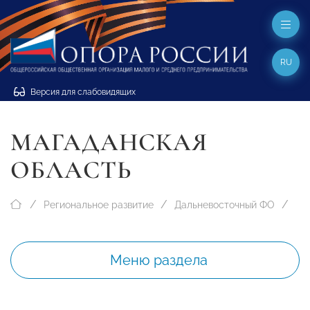
RU
Версия для слабовидящих
МАГАДАНСКАЯ
ОБЛАСТЬ
Региональное развитие
Дальневосточный ФО
Меню раздела