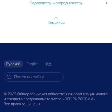
Садоводству и огородничеству
Комиссии
Русский
English
中文
© 2023 Общероссийская общественная организация малого
и среднего предпринимательства «ОПОРА РОССИИ».
Все права защищены.