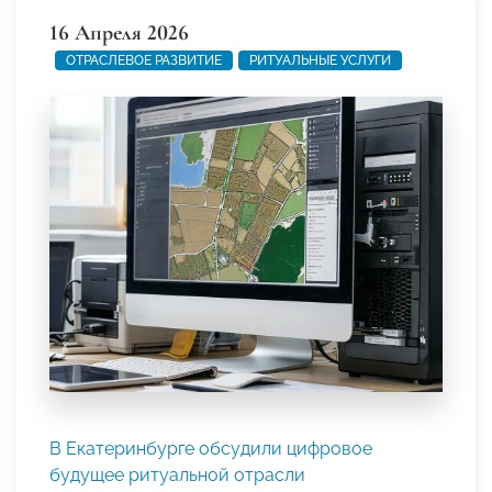
16 Апреля 2026
ОТРАСЛЕВОЕ РАЗВИТИЕ
РИТУАЛЬНЫЕ УСЛУГИ
В Екатеринбурге обсудили цифровое
будущее ритуальной отрасли