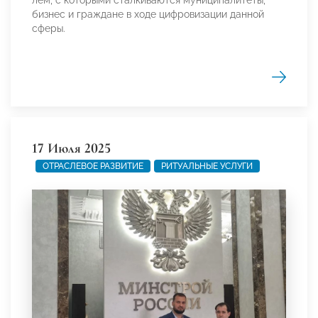
лем, с ко­торы­ми стал­ки­вают­ся му­ници­пали­теты,
биз­нес и граж­да­не в хо­де циф­ро­виза­ции дан­ной
сфе­ры.
17 Июля 2025
ОТРАСЛЕВОЕ РАЗВИТИЕ
РИТУАЛЬНЫЕ УСЛУГИ