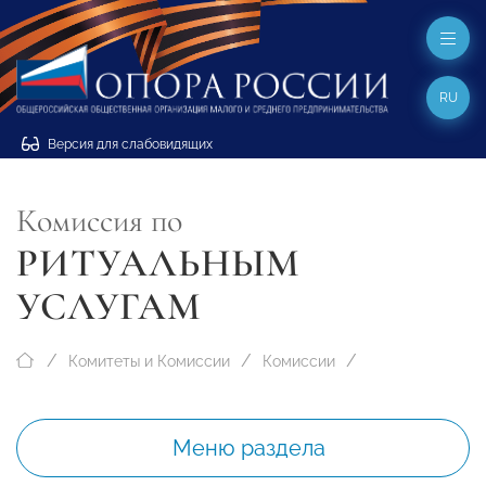
RU
Версия для слабовидящих
Комиссия по
РИТУАЛЬНЫМ
УСЛУГАМ
Комитеты и Комиссии
Комиссии
Меню раздела