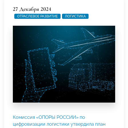
27 Декабря 2024
ОТРАСЛЕВОЕ РАЗВИТИЕ
ЛОГИСТИКА
Комиссия «ОПОРЫ РОССИИ» по
цифровизации логистики утвердила план