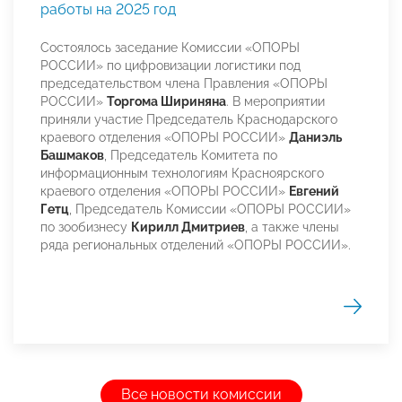
работы на 2025 год
Состоялось заседание Комиссии «ОПОРЫ
РОССИИ» по цифровизации логистики под
председательством члена Правления «ОПОРЫ
РОССИИ»
Торгома Шириняна
. В мероприятии
приняли участие Председатель Краснодарского
краевого отделения «ОПОРЫ РОССИИ»
Даниэль
Башмаков
, Председатель Комитета по
информационным технологиям Красноярского
краевого отделения «ОПОРЫ РОССИИ»
Евгений
Гетц
, Председатель Комиссии «ОПОРЫ РОССИИ»
по зообизнесу
Кирилл Дмитриев
, а также члены
ряда региональных отделений «ОПОРЫ РОССИИ».
Все новости комиссии