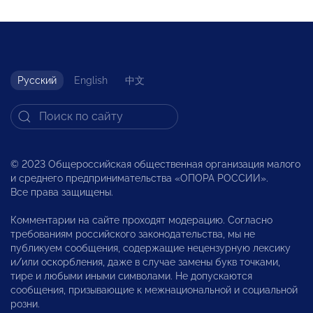
Русский
English
中文
© 2023 Общероссийская общественная организация малого
и среднего предпринимательства «ОПОРА РОССИИ».
Все права защищены.
Комментарии на сайте проходят модерацию. Согласно
требованиям российского законодательства, мы не
публикуем сообщения, содержащие нецензурную лексику
и/или оскорбления, даже в случае замены букв точками,
тире и любыми иными символами. Не допускаются
сообщения, призывающие к межнациональной и социальной
розни.