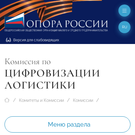
RU
Версия для слабовидящих
Комиссия по
ЦИФРОВИЗАЦИИ
ЛОГИСТИКИ
Комитеты и Комиссии
Комиссии
Меню раздела