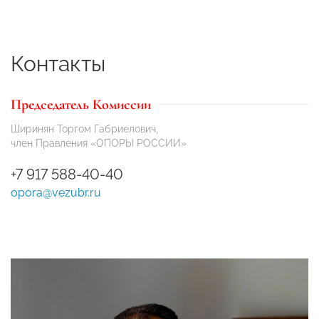
Контакты
Председатель Комиссии
Ширинян Торгом Габриелович,
член Правления «ОПОРЫ РОССИИ»
+7 917 588-40-40
opora@vezubr.ru