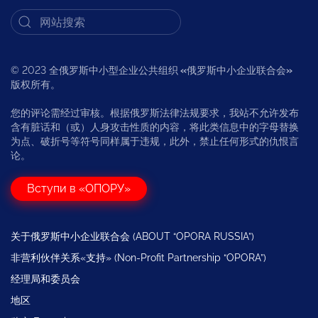
© 2023 全俄罗斯中小型企业公共组织
«
俄罗斯中小企业联合会
»
版权所有。
您的评论需经过审核。根据俄罗斯法律法规要求，我站不允许发布
含有脏话和（或）人身攻击性质的内容，将此类信息中的字母替换
为点、破折号等符号同样属于违规，此外，禁止任何形式的仇恨言
论。
Вступи в «ОПОРУ»
关于俄罗斯中小企业联合会 (ABOUT “OPORA RUSSIA”)
非营利伙伴关系«支持» (Non-Profit Partnership “OPORA”)
经理局和委员会
地区