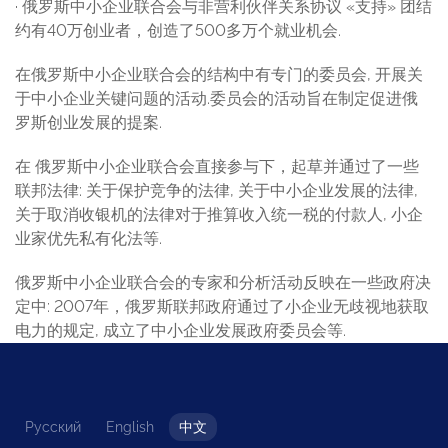
· 俄罗斯中小企业联合会与非营利伙伴关系协议 «支持» 团结
约有40万创业者，创造了500多万个就业机会.
在俄罗斯中小企业联合会的结构中有专门的委员会, 开展关
于中小企业关键问题的活动.委员会的活动旨在制定促进俄
罗斯创业发展的提案.
在 俄罗斯中小企业联合会直接参与下，起草并通过了一些
联邦法律: 关于保护竞争的法律, 关于中小企业发展的法律,
关于取消收银机的法律对于推算收入统一税的付款人, 小企
业家优先私有化法等.
俄罗斯中小企业联合会的专家和分析活动反映在一些政府决
定中: 2007年，俄罗斯联邦政府通过了小企业无歧视地获取
电力的规定, 成立了中小企业发展政府委员会等.
Русский
English
中文