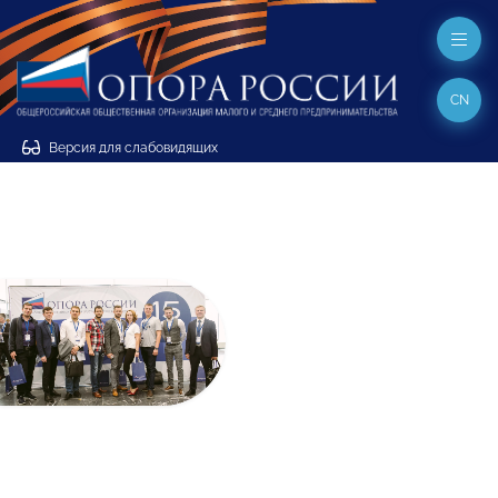
CN
Версия для слабовидящих