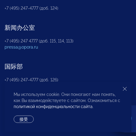
+7 (495) 247-4777 (доб. 124)
新闻办公室
+7 (495) 247 4777 (доб. 115, 114, 113)
pressa@opora.ru
国际部
+7 (495) 247-4777 (доб. 126)
Мы используем cookie. Они помогают нам понять,
商投权益保护部
как Вы взаимодействуете с сайтом. Ознакомиться с
политикой конфиденциальности сайта
.
+7 (495) 247-4777 (доб. 112)
接受