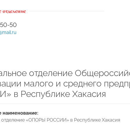
 отделение
-50-50
@mail.ru
альное отделение Общероссий
зации малого и среднего пред
» в Республике Хакасия
 наименование:
 отделение «ОПОРЫ РОССИИ» в Республике Хакасия