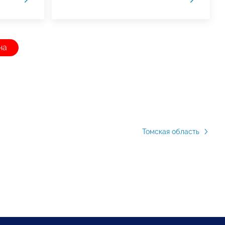
на
Томская область