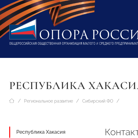
РЕСПУБЛИКА ХАКАСИ
Региональное развитие
Сибирский ФО
Контак
Республика Хакасия