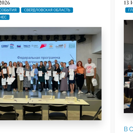
2026
13 
 СОБЫТИЯ
СВЕРДЛОВСКАЯ ОБЛАСТЬ
ГЛ
НЕС
В 