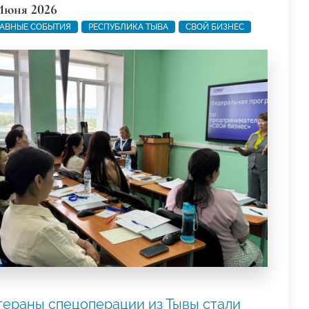
Июня 2026
АВНЫЕ СОБЫТИЯ
РЕСПУБЛИКА ТЫВА
СВОЙ БИЗНЕС
тераны спецоперации из Тывы стали