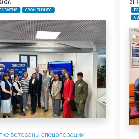
2026
21 
 СОБЫТИЯ
СВОЙ БИЗНЕС
ГЛ
СВ
тке ветераны спецоперации