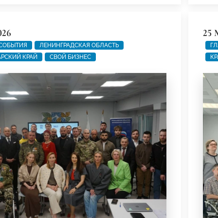
026
25 
 СОБЫТИЯ
ЛЕНИНГРАДСКАЯ ОБЛАСТЬ
ГЛ
РСКИЙ КРАЙ
СВОЙ БИЗНЕС
КР