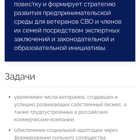
повестку и формирует стратегию
развития предпринимательской
среды для ветеранов СВО и членов
их семей посредством экспертных
заключений и законодательной и
образовательной инициативы.
Задачи
увеличение числа ветеранов, создавших и
успешно развивающих собственный бизнес, а
также трудоустроенных в российские
коммерческие компании;
обеспечение социальной адаптации через
формирование сильного сообщества