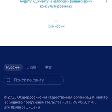
Аудиту, бухучету и налогово-финансовому
консультированию
Комиссии
Русский
English
中文
© 2023 Общероссийская общественная организация малого
и среднего предпринимательства «ОПОРА РОССИИ».
Все права защищены.