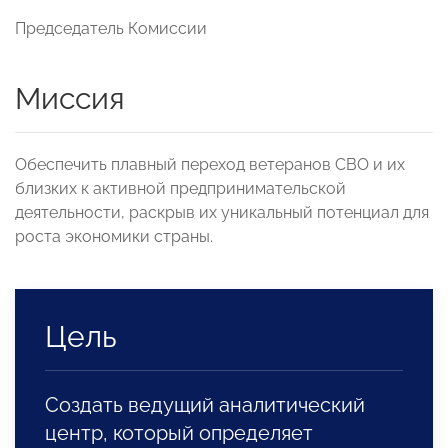
Председатель Комиссии
Миссия
Обеспечить плавный переход ветеранов СВО и их
близких к активной предпринимательской
деятельности, раскрыв их уникальный потенциал для
роста экономики страны.
Цель
Создать ведущий аналитический
центр, который определяет