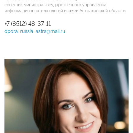
советник министра государственного управления,
информационных технологий и связи Астраханской области
+7 (8512) 48-37-11
opora_russia_astra@mail.ru