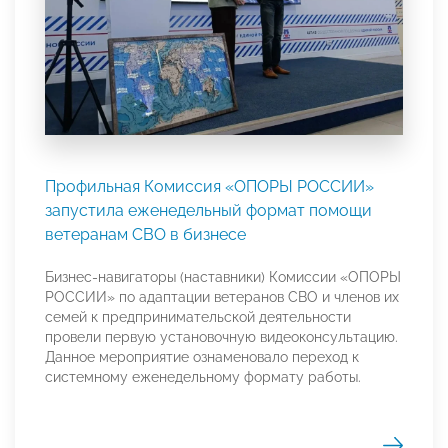
Профильная Комиссия «ОПОРЫ РОССИИ»
запустила еженедельный формат помощи
ветеранам СВО в бизнесе
Бизнес-навигаторы (наставники) Комиссии «ОПОРЫ
РОССИИ» по адаптации ветеранов СВО и членов их
семей к предпринимательской деятельности
провели первую установочную видеоконсультацию.
Данное мероприятие ознаменовало переход к
системному еженедельному формату работы.