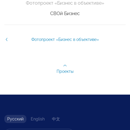
Фотопроект «Бизнес в объективе»
СВОй Бизнес
Фотопроект «Бизнес в объективе»
Проекты
Русский
English
中文