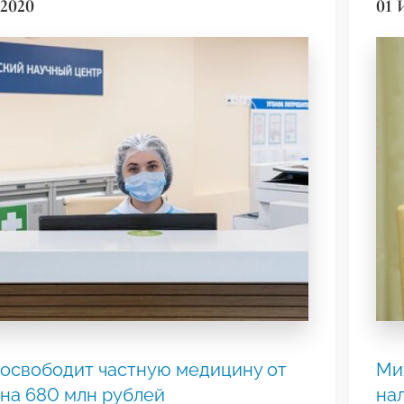
2020
01 
освободит частную медицину от
Ми
на 680 млн рублей
на