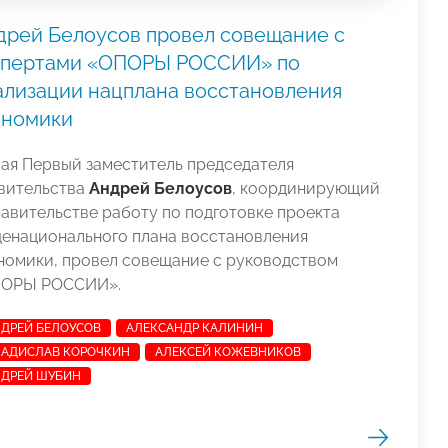
дрей Белоусов провел совещание с
спертами «ОПОРЫ РОССИИ» по
ализации нацплана восстановления
ономики
мая Первый заместитель председателя
вительства
Андрей Белоусов
, координирующий
равительстве работу по подготовке проекта
енационального плана восстановления
номики, провел совещание с руководством
ОРЫ РОССИИ».
ДРЕЙ БЕЛОУСОВ
АЛЕКСАНДР КАЛИНИН
АДИСЛАВ КОРОЧКИН
АЛЕКСЕЙ КОЖЕВНИКОВ
ДРЕЙ ШУБИН