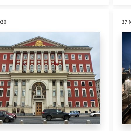
020
27 