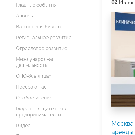
02 Июня 
Главные события
Анонсы
Важное для бизнеса
Региональное развитие
Отраслевое развитие
Международная
деятельность
ОПОРА в лицах
Пресса о нас
Особое мнение
Бюро по защите прав
предпринимателей
Москва 
Видео
аренды 