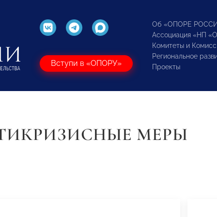
Об «ОПОРЕ РОСС
Ассоциация «НП «
Комитеты и Комисс
Региональное разв
Вступи в «ОПОРУ»
Проекты
ТИКРИЗИСНЫЕ МЕРЫ