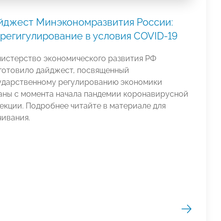
йджест Минэкономразвития России:
срегигулирование в условия COVID-19
истерство экономического развития РФ
готовило дайджест, посвященный
ударственному регулированию экономики
аны с момента начала пандемии коронавирусной
екции. Подробнее читайте в материале для
чивания.