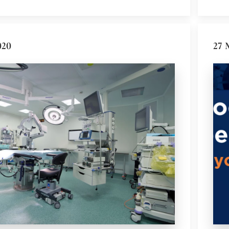
020
27 