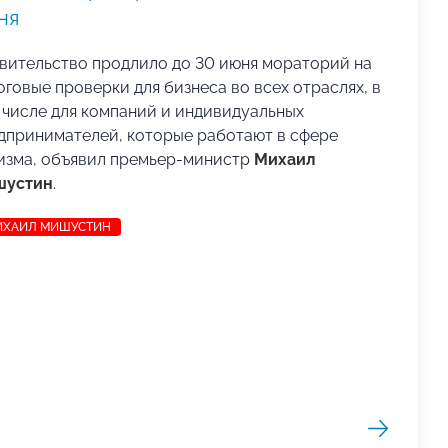
ня
вительство продлило до 30 июня мораторий на
оговые проверки для бизнеса во всех отраслях, в
 числе для компаний и индивидуальных
дпринимателей, которые работают в сфере
изма, объявил премьер-министр
Михаил
устин
.
ИХАИЛ МИШУСТИН