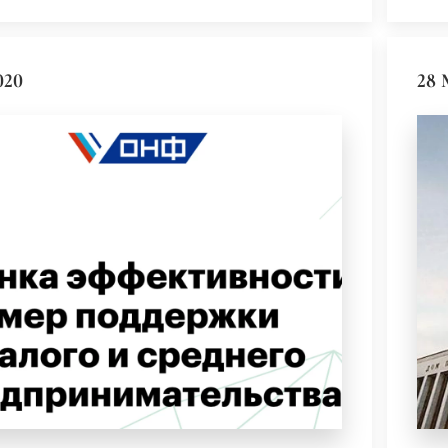
020
28 