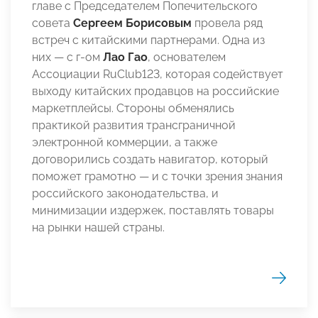
главе с Председателем Попечительского
совета
Сергеем Борисовым
провела ряд
встреч с китайскими партнерами. Одна из
них — c г-ом
Лао Гао
, основателем
Ассоциации RuClub123, которая содействует
выходу китайских продавцов на российские
маркетплейсы. Стороны обменялись
практикой развития трансграничной
электронной коммерции, а также
договорились создать навигатор, который
поможет грамотно — и с точки зрения знания
российского законодательства, и
минимизации издержек, поставлять товары
на рынки нашей страны.