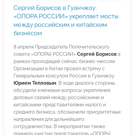
Сергей Борисов в Гуанчжоу:
«ОПОРА РОССИИ» укрепляет мосты
между российским и китайским
бизнесом
8 апреля Председатель Попечительского
совета «ОПОРЫ РОССИИ»
Сергей Борисов
в
рамках проходящей сейчас бизнес-миссии
Организации в Китае провел встречу с
Генеральным консулом России в Гуанчжоу
Юрием Тепловым
. В ходе диалога стороны
обсудили ключевые вопросы укрепления
деловых связей между российскими и
китайскими представителями малого и
среднего бизнеса, обозначили приоритетные
направления для дальнейшего
сотрудничества. В мероприятии также
приняла участие представитель «ОПОРЫ