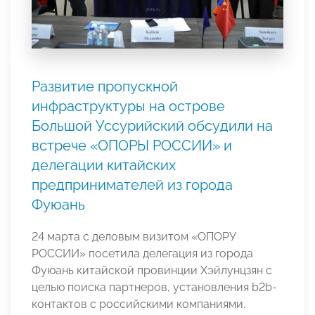
Развитие пропускной
инфраструктуры на острове
Большой Уссурийский обсудили на
встрече «ОПОРЫ РОССИИ» и
делегации китайских
предпринимателей из города
Фуюань
24 марта с деловым визитом «ОПОРУ
РОССИИ» посетила делегация из города
Фуюань китайской провинции Хэйлунцзян с
целью поиска партнеров, установления b2b-
контактов с российскими компаниями.