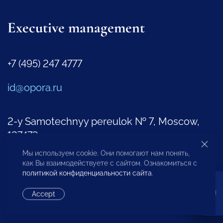
Executive management
+7 (495) 247 4777
id@opora.ru
2-y Samotechnyy pereulok № 7, Moscow,
127473
Мы используем cookie. Они помогают нам понять,
Regional Offices
как Вы взаимодействуете с сайтом. Ознакомиться с
Representatives Abroad
политикой конфиденциальности сайта
.
Accept
Additional Contacts