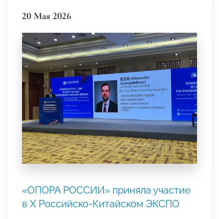
20 Мая 2026
«ОПОРА РОССИИ» приняла участие
в Х Российско‑Китайском ЭКСПО