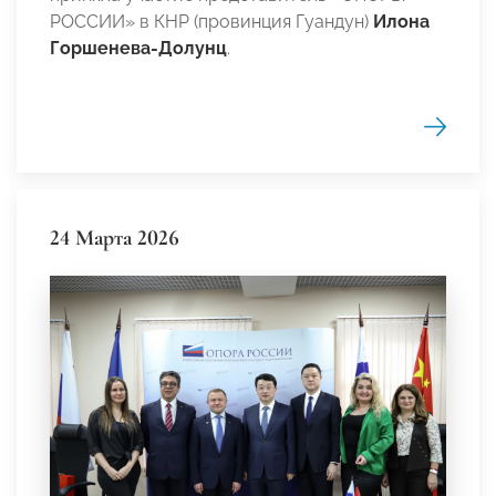
РОССИИ» в КНР (провинция Гуандун)
Илона
Горшенева-Долунц
.
24 Марта 2026