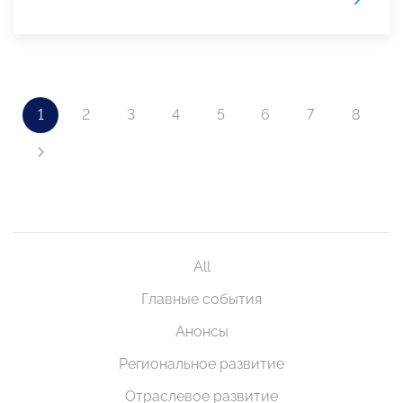
1
2
3
4
5
6
7
8
All
Главные события
Анонсы
Региональное развитие
Отраслевое развитие