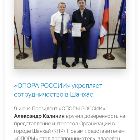
«ОПОРА РОССИИ» укрепляет
сотрудничество в Шанхае
9 июня Президент «ОПОРЫ РОССИИ»
Александр Калинин
вручил доверенность на
представление интересов Организации в
городе Шанхай (КНР). Новым представителем
«ОПОРЫ» стал предприниматель, владелец