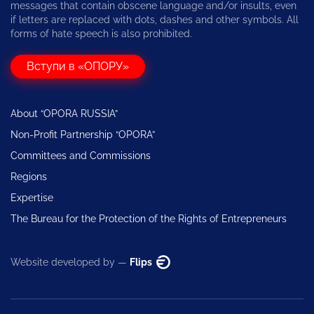
messages that contain obscene language and/or insults, even
if letters are replaced with dots, dashes and other symbols. All
forms of hate speech is also prohibited.
Вступи в «ОПОРУ»
About “OPORA RUSSIA”
Non-Profit Partnership “OPORA”
Committees and Commissions
Regions
Expertise
The Bureau for the Protection of the Rights of Entrepreneurs
Website developed by —
Flips