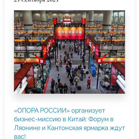
«ОПОРА РОССИИ» организует
бизнес-миссию в Китай: Форум в
Ляонине и Кантонская ярмарка ждут
вас!