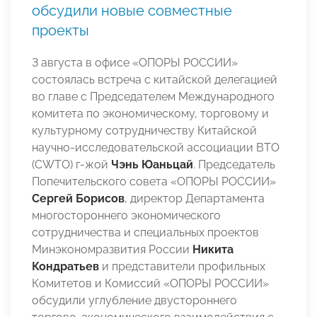
обсудили новые совместные
проекты
3 августа в офисе «ОПОРЫ РОССИИ»
состоялась встреча с китайской делегацией
во главе с Председателем Международного
комитета по экономическому, торговому и
культурному сотрудничеству Китайской
научно-исследовательской ассоциации ВТО
(CWTO) г-жой
Чэнь Юаньцай
. Председатель
Попечительского совета «ОПОРЫ РОССИИ»
Сергей Борисов
, директор Департамента
многостороннего экономического
сотрудничества и специальных проектов
Минэкономразвития России
Никита
Кондратьев
и представители профильных
Комитетов и Комиссий «ОПОРЫ РОССИИ»
обсудили углубление двустороннего