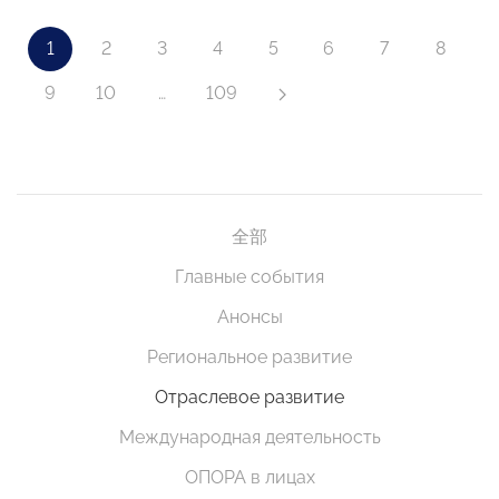
1
2
3
4
5
6
7
8
9
10
…
109
全部
Главные события
Анонсы
Региональное развитие
Отраслевое развитие
Международная деятельность
ОПОРА в лицах