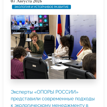
07 Августа 2026
ЭКОЛОГИЯ И УСТОЙЧИВОЕ РАЗВИТИЕ
Эксперты «ОПОРЫ РОССИИ»
представили современные подходы
к экологическому менеджменту в