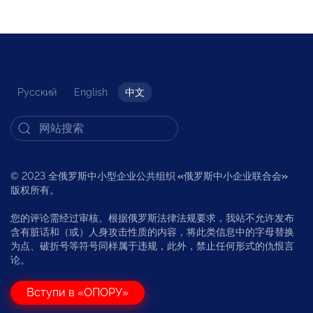
Русский
English
中文
© 2023 全俄罗斯中小型企业公共组织
«
俄罗斯中小企业联合会
»
版权所有。
您的评论需经过审核。根据俄罗斯法律法规要求，我站不允许发布
含有脏话和（或）人身攻击性质的内容，将此类信息中的字母替换
为点、破折号等符号同样属于违规，此外，禁止任何形式的仇恨言
论。
Вступи в «ОПОРУ»