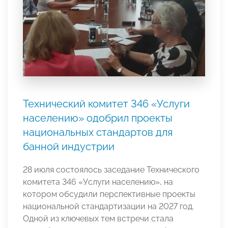
Технический комитет 346 «Услуги
населению» одобрил проекты
национальных стандартов для
банной индустрии
28 июля состоялось заседание Технического
комитета 346 «Услуги населению», на
котором обсудили перспективные проекты
национальной стандартизации на 2027 год.
Одной из ключевых тем встречи стала