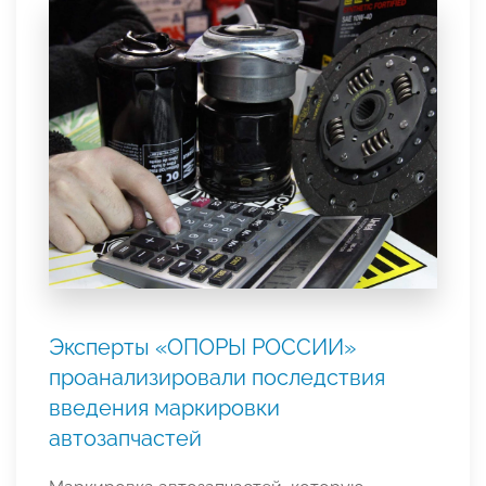
Эксперты «ОПОРЫ РОССИИ»
проанализировали последствия
введения маркировки
автозапчастей