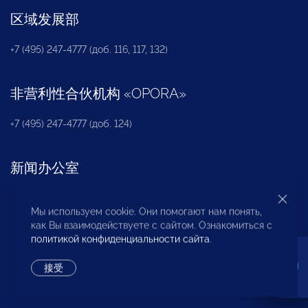
区域发展部
+7 (495) 247-4777 (доб. 116, 117, 132)
非营利性合伙机构
«
OPORA
»
+7 (495) 247-4777 (доб. 124)
新闻办公室
+7 (495) 247 4777 (доб. 115, 114, 113)
Мы используем cookie. Они помогают нам понять,
pressa@opora.ru
как Вы взаимодействуете с сайтом. Ознакомиться с
политикой конфиденциальности сайта
.
国际部
接受
+7 (495) 247-4777 (доб. 126)