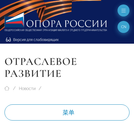
CN
Версия для слабовидящих
ОТРАСЛЕВОЕ
РАЗВИТИЕ
Новости
菜单