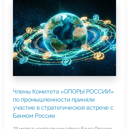
Члены Комитета «ОПОРЫ РОССИИ»
по промышленности приняли
участие в стратегической встрече с
Банком России
23 июля в центральном офисе Банка России