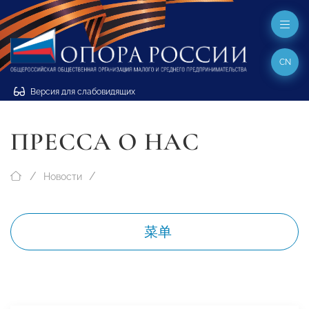
CN
Версия для слабовидящих
ПРЕССА О НАС
Новости
菜单