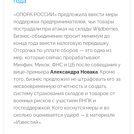
года
«ОПОРА РОССИИ» предложила ввести меры
поддержки предпринимателей, чьи товары
пострадали при атаках на склады Wildberries.
Бизнес-объединение просит минимум до
конца года ввести налоговую передышку.
Отсрочка по уплате сборов — это одна из
мер, которые сейчас прорабатывают
Минфин, Минэк, ФНС и ЦБ после совещания у
вице-премьера
Александра Новака
. Кроме
того, бизнес предложил не штрафовать его за
несвоевременную отчетность и создать
систему страхования складов и товаров от
военных рисков с участием РНПК и
господдержкой. Кого коснутся меры и во
сколько оценивается ущерб — в материале
«Известий».