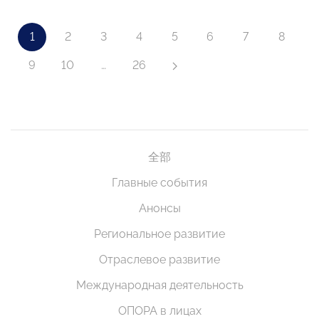
1
2
3
4
5
6
7
8
9
10
…
26
全部
Главные события
Анонсы
Региональное развитие
Отраслевое развитие
Международная деятельность
ОПОРА в лицах