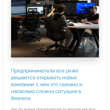
Предприниматели все реже
решаются открывать новые
компании: с чем это связано и
насколько сложна ситуация в
бизнесе
Число новых предприятий за четыре месяца