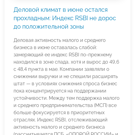
Деловой климат в июне остался
прохладным: Индекс RSBI не дорос
до положительной зоны
Деловая активность малого и среднего
бизнеса в июне оставалась слабой:
замеряющий ее индекс RSBI по-прежнему
находился в зоне спада, хотя и вырос до 49,6
с 48,4 пункта в мае. Компании заявляли о
снижении выручки и не спешили расширять
штат — в условиях снижения спроса бизнес
пока концентрируется на поддержании
устойчивости. Между тем поддержка малого
и среднего предпринимательства (МСП) все
больше фокусируется в приоритетных
отраслях. Индекс RSBI, отслеживающий
активность малого и среднего бизнеса
(рассчитывается ПСБ, «ОПОРОЙ РОССИИ» и