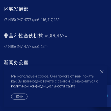
区域发展部
+7 (495) 247-4777 (доб. 116, 117, 132)
非营利性合伙机构
«
OPORA
»
+7 (495) 247-4777 (доб. 124)
新闻办公室
+7 (495) 247 4777 (доб. 115, 114, 113)
Мы используем cookie. Они помогают нам понять,
pressa@opora.ru
как Вы взаимодействуете с сайтом. Ознакомиться с
политикой конфиденциальности сайта
.
国际部
接受
+7 (495) 247-4777 (доб. 126)