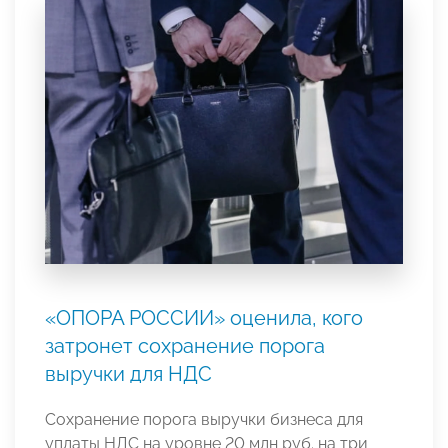
«ОПОРА РОССИИ» оценила, кого
затронет сохранение порога
выручки для НДС
Сохранение порога выручки бизнеса для
уплаты НДС на уровне 20 млн руб. на три