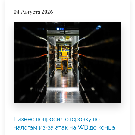
04 Августа 2026
Бизнес попросил отсрочку по
налогам из-за атак на WB до конца