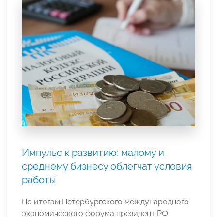
Импульс к развитию: малому и
среднему бизнесу облегчат условия
работы
По итогам Петербургского международного
экономического форума президент РФ