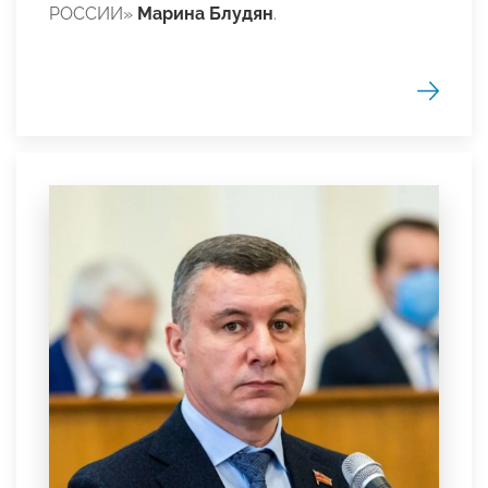
РОССИИ»
Марина Блудян
.