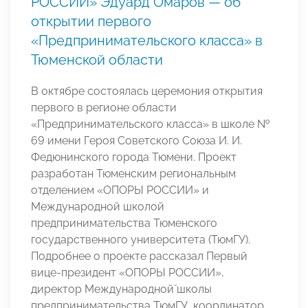
РОССИИ» Эдуард Омаров — об
открытии первого
«Предпринимательского класса» в
Тюменской области
В октябре состоялась церемония открытия
первого в регионе области
«Предпринимательского класса» в школе №
69 имени Героя Советского Союза И. И.
Федюнинского города Тюмени. Проект
разработан Тюменским региональным
отделением «ОПОРЫ РОССИИ» и
Международной школой
предпринимательства Тюменского
государственного университета (ТюмГУ).
Подробнее о проекте рассказал Первый
вице-президент «ОПОРЫ РОССИИ»,
директор Международной̆ школы
предпринимательства ТюмГУ, координатор