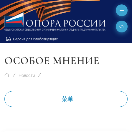
CN
Версия для слабовидящих
ОСОБОЕ МНЕНИЕ
Новости
菜单