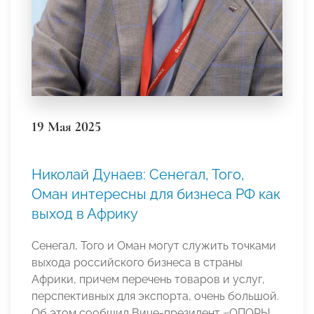
19 Мая 2025
Николай Дунаев: Сенегал, Того,
Оман интересны для бизнеса РФ как
выход в Африку
Сенегал, Того и Оман могут служить точками
выхода российского бизнеса в страны
Африки, причем перечень товаров и услуг,
перспективных для экспорта, очень большой.
Об этом сообщил Вице-президент «ОПОРЫ