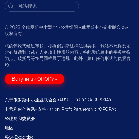
© 2023 全俄罗斯中小型企业公共组织
«
俄罗斯中小企业联合会
»
版权所有。
您的评论需经过审核。根据俄罗斯法律法规要求，我站不允许发布
含有脏话和（或）人身攻击性质的内容，将此类信息中的字母替换
为点、破折号等符号同样属于违规，此外，禁止任何形式的仇恨言
论。
Вступи в «ОПОРУ»
关于俄罗斯中小企业联合会 (ABOUT “OPORA RUSSIA”)
非营利伙伴关系«支持» (Non-Profit Partnership “OPORA”)
经理局和委员会
地区
鉴定(Expertise)