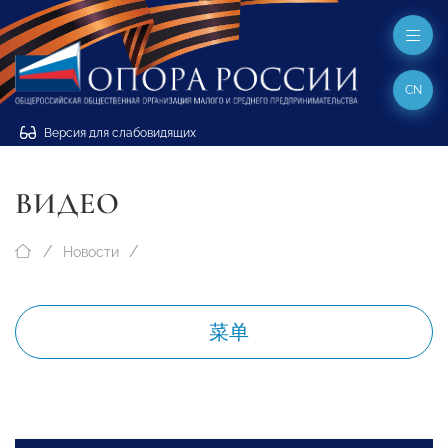
CN
Версия для слабовидящих
ВИДЕО
Новости
菜单