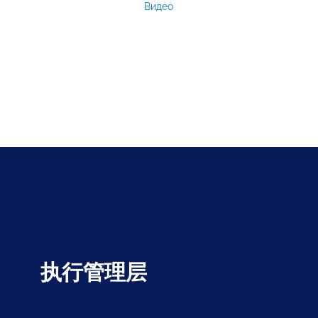
Видео
执行管理层