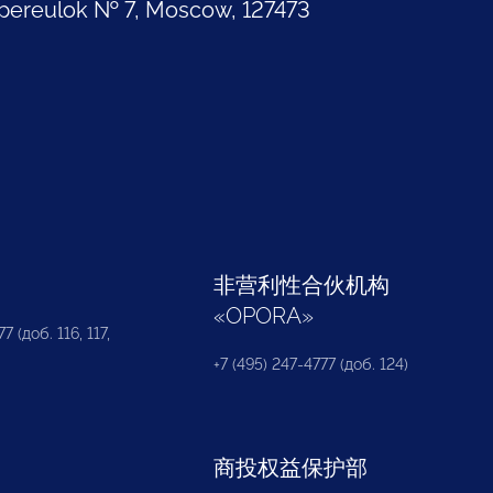
pereulok № 7, Moscow, 127473
部
非营利性合伙机构
«
OPORA
»
7 (доб. 116, 117,
+7 (495) 247-4777 (доб. 124)
商投权益保护部