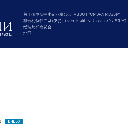
关于俄罗斯中小企业联合会 (ABOUT “OPORA RUSSIA”)
非营利伙伴关系«支持» (Non-Profit Partnership “OPORA”)
经理局和委员会
地区
3
ВИДЕО