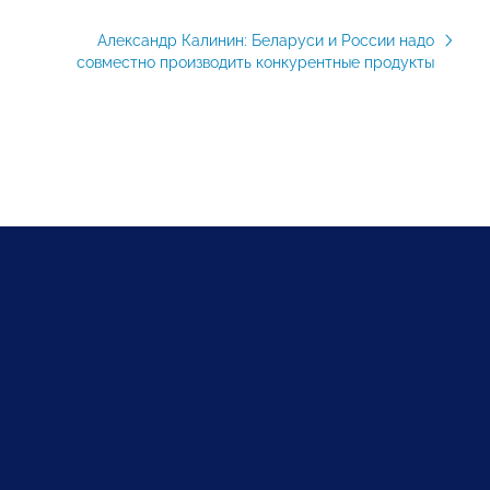
Александр Калинин: Беларуси и России надо
совместно производить конкурентные продукты