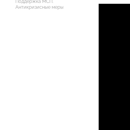
Поддержка МСП.
Антикризисные меры