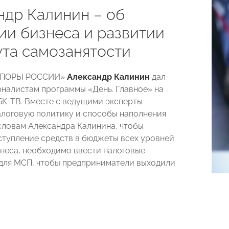
ндр Калинин – об
ии бизнеса и развитии
ута самозанятости
«ОПОРЫ РОССИИ»
Александр Калинин
дал
налистам программы «День. Главное» на
БК-ТВ. Вместе с ведущими эксперты
логовую политику и способы наполнения
словам Александра Калинина, чтобы
ступление средств в бюджеты всех уровней
знеса, необходимо ввести налоговые
для МСП, чтобы предприниматели выходили