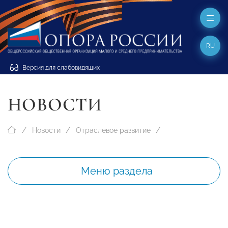
RU
Версия для слабовидящих
НОВОСТИ
Новости
Отраслевое развитие
Меню раздела