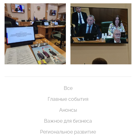
Все
Главные события
Анонсы
Важное для бизнеса
Региональное развитие