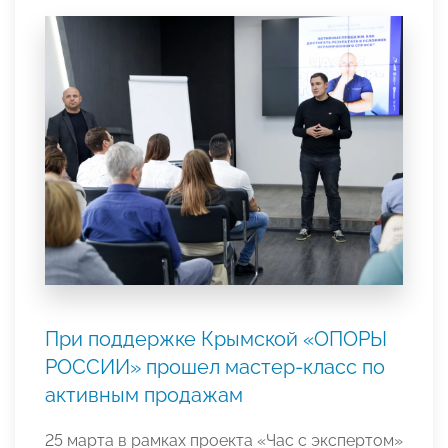
При поддержке Крымской «ОПОРЫ
РОССИИ» прошел мастер-класс по
активным продажам
25 марта в рамках проекта «Час с экспертом»