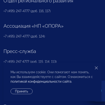
Отдел регионального развития
+7 (495) 247-4777 (доб. 116, 117)
Ассоциация «НП «ОПОРА»
+7 (495) 247-4777 (доб. 124)
Пресс-служба
+7 (495) 247 4777 (доб. 115, 114, 113)
pressa@opora.ru
Мы используем cookie. Они помогают нам понять,
как Вы взаимодействуете с сайтом. Ознакомиться с
Международный отдел «ОПОРЫ РОССИИ»
политикой конфиденциальности сайта
.
Принять
+7 (495) 247-4777 (доб. 126)