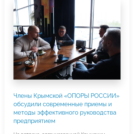
Члены Крымской «ОПОРЫ РОССИИ»
обсудили современные приемы и
методы эффективного руководства
предприятием