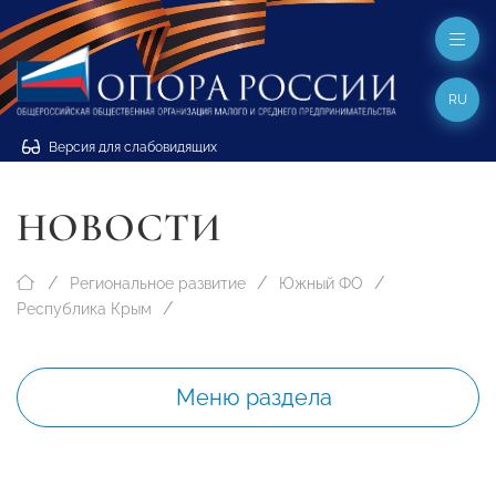
RU
Версия для слабовидящих
НОВОСТИ
Региональное развитие
Южный ФО
Республика Крым
Меню раздела