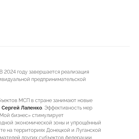
В 2024 году завершается реализация
дивидуальной предпринимательской
ъектов МСП в стране занимают новые
»
Сергей Лапенко
. Эффективность мер
«Мой бизнес» стимулирует
бодной экономической зоны и упрощённый
те на территориях Донецкой и Луганской
мателей других субъектов федерации.