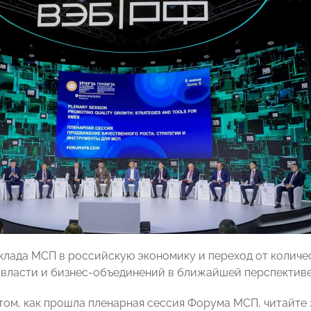
клада МСП в российскую экономику и переход от количе
 власти и бизнес-объединений в ближайшей перспективе
том, как прошла пленарная сессия Форума МСП, читайте