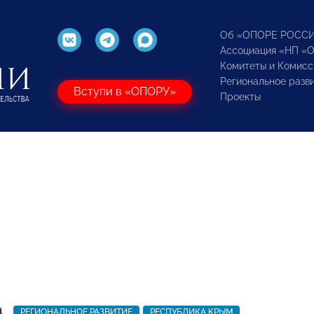
Об «ОПОРЕ РОСС
Ассоциация «НП «
Комитеты и Комисс
Региональное разв
Вступи в «ОПОРУ»
Проекты
4
РЕГИОНАЛЬНОЕ РАЗВИТИЕ
РЕСПУБЛИКА КРЫМ