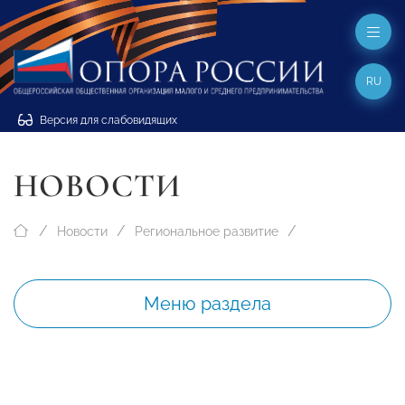
RU
Версия для слабовидящих
НОВОСТИ
Новости
Региональное развитие
Меню раздела