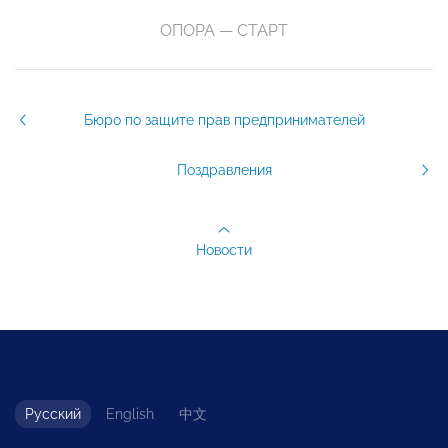
ОПОРА — СТАРТ
Бюро по защите прав предпринимателей
Поздравления
Новости
Русский
English
中文