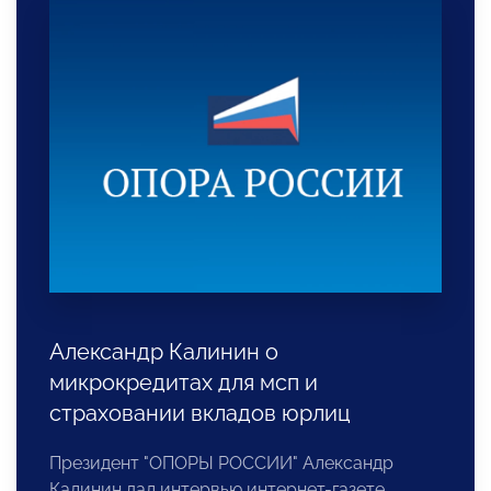
Александр Калинин о
микрокредитах для мсп и
страховании вкладов юрлиц
Президент "ОПОРЫ РОССИИ" Александр
Калинин дал интервью интернет-газете