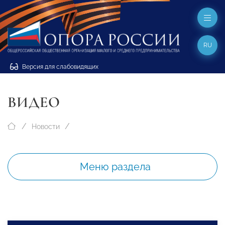
RU
Версия для слабовидящих
ВИДЕО
Новости
Меню раздела