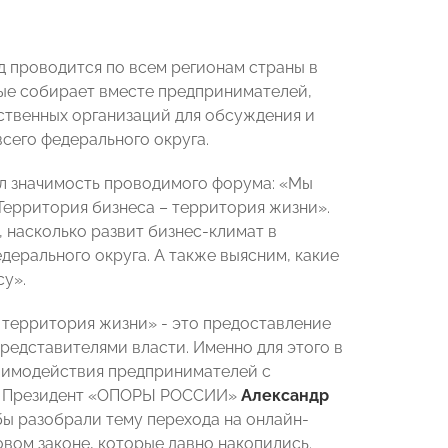
д проводится по всем регионам страны в
ые собирает вместе предпринимателей,
ственных организаций для обсуждения и
сего федерального округа.
 значимость проводимого форума: «Мы
ерритория бизнеса – территория жизни».
 насколько развит бизнес-климат в
дерального округа. А также выясним, какие
у».
 территория жизни» - это предоставление
редставителями власти. Именно для этого в
аимодействия предпринимателей с
». Президент «ОПОРЫ РОССИИ»
Александр
ы разобрали тему перехода на онлайн-
овом законе, которые давно накопились.