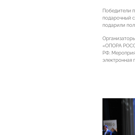
Победители п
подарочный с
подарили пол
Организаторы
«ОПОРА РОССИ
РФ. Мероприя
электронная 