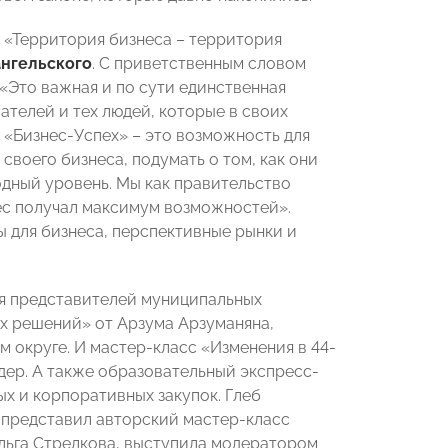
 «Территория бизнеса – территория
ангельского
. С приветственным словом
 «Это важная и по сути единственная
телей и тех людей, которые в своих
я «Бизнес-Успех» – это возможность для
своего бизнеса, подумать о том, как они
дный уровень. Мы как правительство
ес получал максимум возможностей».
 для бизнеса, перспективные рынки и
ля представителей муниципальных
х решений» от Арзума Арзуманяна,
 округе. И мастер-класс «Изменения в 44-
дер. А также образовательный экспресс-
х и корпоративных закупок. Глеб
 представил авторский мастер-класс
 Ольга Стрелкова, выступила модератором