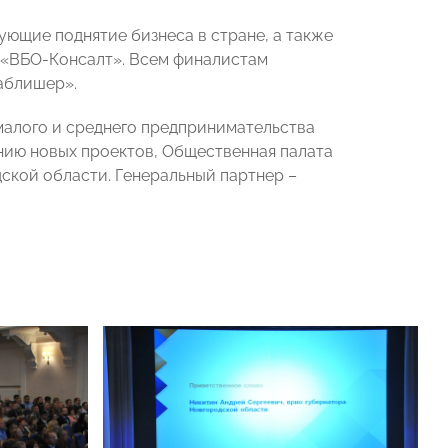
ющие поднятие бизнеса в стране, а также
 «ВБО-Консалт». Всем финалистам
аблишер».
алого и среднего предпринимательства
ию новых проектов, Общественная палата
ской области. Генеральный партнер –