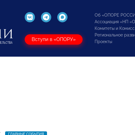
Об «ОПОРЕ РОСС
Ассоциация «НП «
Комитеты и Комисс
Региональное разв
Вступи в «ОПОРУ»
Проекты
7
ГЛАВНЫЕ СОБЫТИЯ