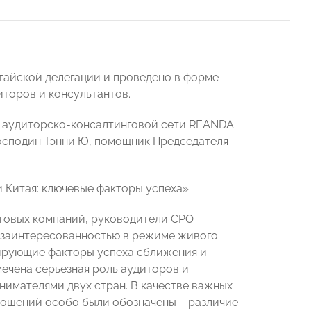
тайской делегации и проведено в форме
торов и консультантов.
й аудиторско-консалтинговой сети REANDA
- господин Тэнни Ю, помощник Председателя
 Китая: ключевые факторы успеха».
нговых компаний, руководители СРО
 заинтересованностью в режиме живого
ирующие факторы успеха сближения и
ечена серьезная роль аудиторов и
нимателями двух стран. В качестве важных
ошений особо были обозначены – различие