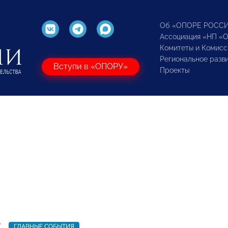
Об «ОПОРЕ РОСС
Ассоциация «НП «
Комитеты и Комисс
Региональное разв
Вступи в «ОПОРУ»
Проекты
7
ГЛАВНЫЕ СОБЫТИЯ