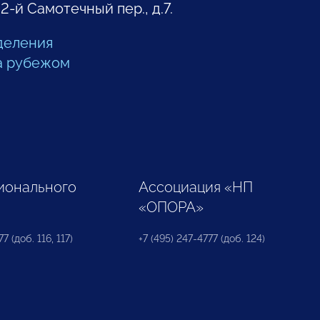
 2-й Самотечный пер., д.7.
деления
а рубежом
ионального
Ассоциация «НП
«ОПОРА»
7 (доб. 116, 117)
+7 (495) 247-4777 (доб. 124)