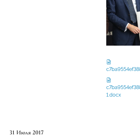
c7ba9554ef38
c7ba9554ef38
1.docx
31 Июля 2017