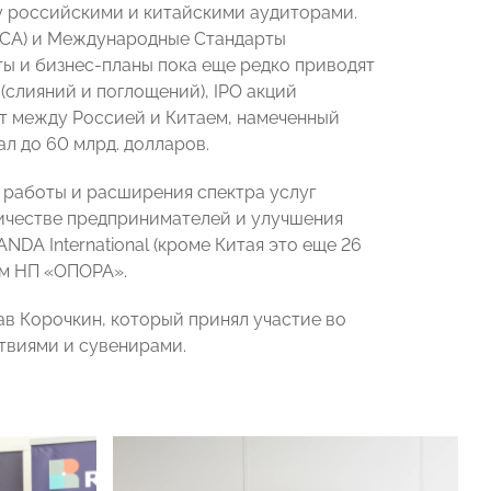
ду российскими и китайскими аудиторами.
МСА) и Международные Стандарты
ы и бизнес-планы пока еще редко приводят
(слияний и поглощений), IPO акций
т между Россией и Китаем, намеченный
ал до 60 млрд. долларов.
 работы и расширения спектра услуг
ничестве предпринимателей и улучшения
DA International (кроме Китая это еще 26
ом НП «ОПОРА».
 Корочкин, который принял участие во
твиями и сувенирами.