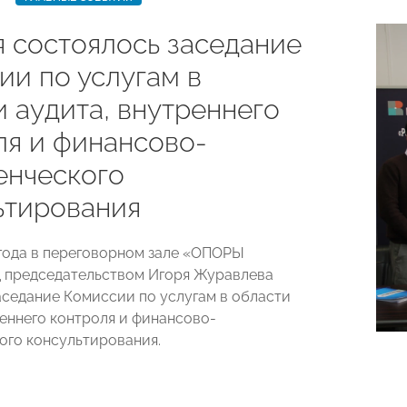
я состоялось заседание
ии по услугам в
 аудита, внутреннего
ля и финансово-
енческого
ьтирования
 года в переговорном зале «ОПОРЫ
 председательством Игоря Журавлева
аседание Комиссии по услугам в области
реннего контроля и финансово-
ого консультирования.