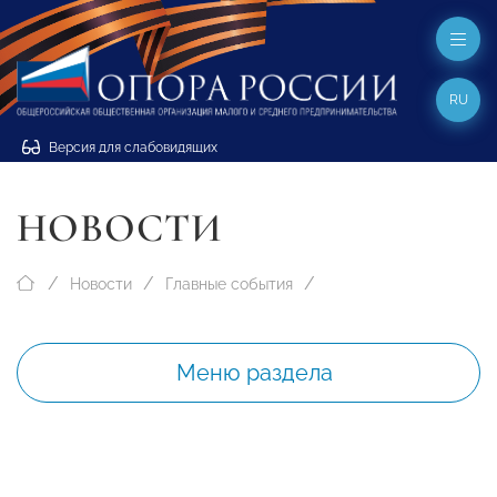
RU
Версия для слабовидящих
НОВОСТИ
Новости
Главные события
Меню раздела