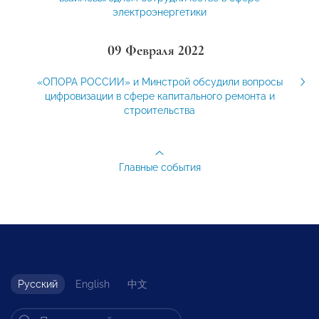
электроэнергетики
09 Февраля 2022
«ОПОРА РОССИИ» и Минстрой обсудили вопросы
цифровизации в сфере капитального ремонта и
строительства
Главные события
Русский
English
中文