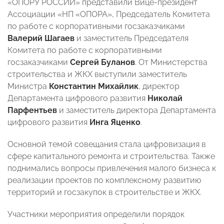
«ОПОРУ РОССИИ» представили Вице-президент
Ассоциации «НП «ОПОРА», Председатель Комитета
по работе с корпоративными госзаказчиками
Валерий Шагаев
и заместитель Председателя
Комитета по работе с корпоративными
госзаказчиками
Сергей Буланов
. От Министерства
строительства и ЖКХ выступили заместитель
Министра
Константин Михайлик
, директор
Департамента цифрового развития
Николай
Парфентьев
и заместитель директора Департамента
цифрового развития
Инга Яценко
.
Основной темой совещания стала цифровизация в
сфере капитального ремонта и строительства. Также
поднимались вопросы привлечения малого бизнеса к
реализации проектов по комплексному развитию
территорий и госзакупок в строительстве и ЖКХ.
Участники мероприятия определили порядок