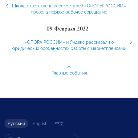
Школа ответственных секретарей «ОПОРЫ РОССИИ»
провела первое рабочее совещание
09 Февраля 2022
«ОПОРА РОССИИ» и Яндекс рассказали о
юридических особенностях работы с маркетплейсами
Главные события
Русский
English
中文