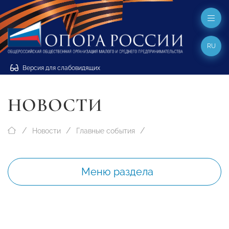
RU
Версия для слабовидящих
НОВОСТИ
Новости
Главные события
Меню раздела