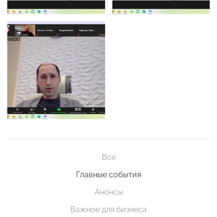
Все
Главные события
Анонсы
Важное для бизнеса