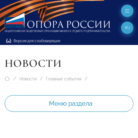
RU
Версия для слабовидящих
НОВОСТИ
Новости
Главные события
Меню раздела