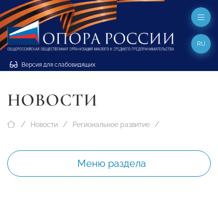
RU
Версия для слабовидящих
НОВОСТИ
Новости
Региональное развитие
Меню раздела