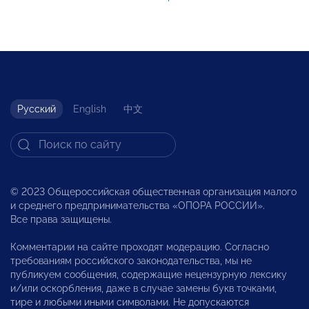
Русский
English
中文
© 2023 Общероссийская общественная организация малого
и среднего предпринимательства «ОПОРА РОССИИ».
Все права защищены.
Комментарии на сайте проходят модерацию. Согласно
требованиям российского законодательства, мы не
публикуем сообщения, содержащие нецензурную лексику
и/или оскорбления, даже в случае замены букв точками,
тире и любыми иными символами. Не допускаются