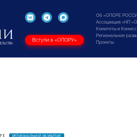
Об «ОПОРЕ РОСС
Ассоциация «НП «
Комитеты и Комисс
Региональное разв
Вступи в «ОПОРУ»
Проекты
23
РЕГИОНАЛЬНОЕ РАЗВИТИЕ