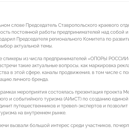
ьном слове Председатель Ставропольского краевого о
ость постоянной работы предпринимателей над собой и 
одарил Председателя регионального Комитета по разви
выбор актуальной темы.
 спикеры из числа предпринимателей «ОПОРЫ РОССИИ» 
встречи такие актуальные вопросы, как маркировка рекл
ства в этой сфере, каналы продвижения, в том числе с 
вацию личного бренда.
в рамках мероприятия состоялась презентация проекта 
ого и событийного туризма (АИиСТ) по созданию едино
динит путешественников и тревел-экспертов и позволит 
туризма на внутреннем рынке.
речи вызвали большой интерес среди участников, почерп