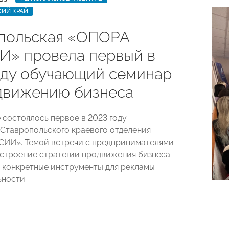
КИЙ КРАЙ
польская «ОПОРА
» провела первый в
оду обучающий семинар
движению бизнеса
 состоялось первое в 2023 году
Ставропольского краевого отделения
ИИ». Темой встречи с предпринимателями
остроение стратегии продвижения бизнеса
и конкретные инструменты для рекламы
ьности.