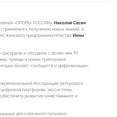
тделения «ОПОРЫ РОССИИ»
Николай Сасин
стремления к получению новых знаний, а
тию женского предпринимательства
Инны
раскрыли и обсудили с более чем 70
амы, тренды и новые требования
помощью бизнес-сообществ и цифровизации,
Межрегиональной Ассоциации авторского,
й цифровой платформы, экосистемы,
обеспечить развитие качественного и
нувших для себя много полезной