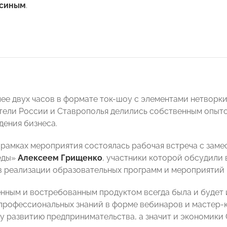
асиным
.
лее двух часов в формате ток-шоу с элементами нетворк
ели России и Ставрополья делились собственным опыто
дения бизнеса.
в рамках мероприятия состоялась рабочая встреча с зам
еды»
Алексеем Грищенко
, участники которой обсудили
в реализации образовательных программ и мероприятий 
нным и востребованным продуктом всегда была и будет 
профессиональных знаний в форме вебинаров и мастер-
у развитию предпринимательства, а значит и экономики 