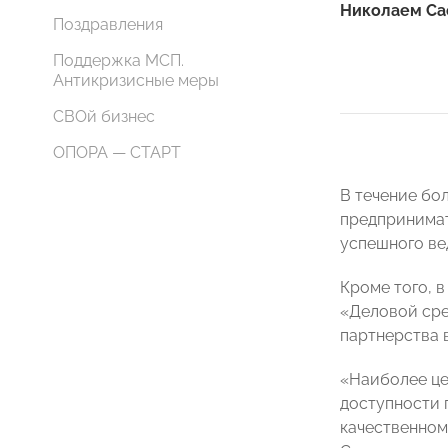
Николаем С
Поздравления
Поддержка МСП.
Антикризисные меры
СВОй бизнес
ОПОРА — СТАРТ
В течение бо
предпринимат
успешного ве
Кроме того, 
«Деловой ср
партнерства 
«Наиболее це
доступности 
качественном