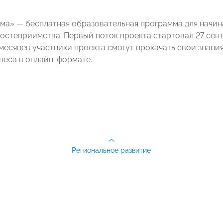
ма» — бесплатная образовательная программа для начи
гостеприимства. Первый поток проекта стартовал 27 сен
 месяцев участники проекта смогут прокачать свои знани
неса в онлайн-формате.
Региональное развитие