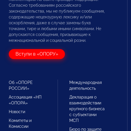
Согласно требованиям российского
законодательства, мы не публикуем сообщения,
содержащие нецензурную лексику и/или
оскорбления, даже в случае замены букв
точками, тире и любыми иными символами. Не
допускаются сообщения, призывающие к
межнациональной и социальной розни.
Вступи в «ОПОРУ»
Об «ОПОРЕ
Международная
РОССИИ»
деятельность
Ассоциация «НП
Декларация о
«ОПОРА»
взаимодействии
крупного бизнеса
Новости
с субъектами
Комитеты и
МСП
Комиссии
Бюро по защите