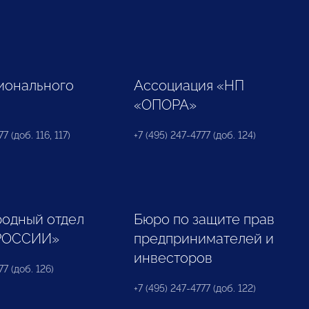
ионального
Ассоциация «НП
«ОПОРА»
7 (доб. 116, 117)
+7 (495) 247-4777 (доб. 124)
одный отдел
Бюро по защите прав
РОССИИ»
предпринимателей и
инвесторов
77 (доб. 126)
+7 (495) 247-4777 (доб. 122)