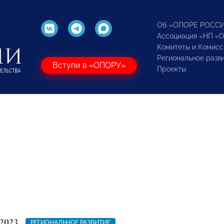
Об «ОПОРЕ РОСС
Ассоциация «НП «
Комитеты и Комисс
Региональное разв
Вступи в «ОПОРУ»
Проекты
2023
РЕГИОНАЛЬНОЕ РАЗВИТИЕ