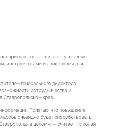
инга приглашенные спикеры, успешные
м, инструментами и лайфхаками для
естителем генерального директора
 возможности сотрудничества и
в Ставропольском крае.
информация. Полагаю, что повышение
классов очевидно будет способствовать
Ставрополья в целом», — считает Николай