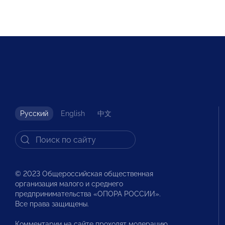
Русский
English
中文
© 2023 Общероссийская общественная
организация малого и среднего
предпринимательства «ОПОРА РОССИИ».
Все права защищены.
Комментарии на сайте проходят модерацию.