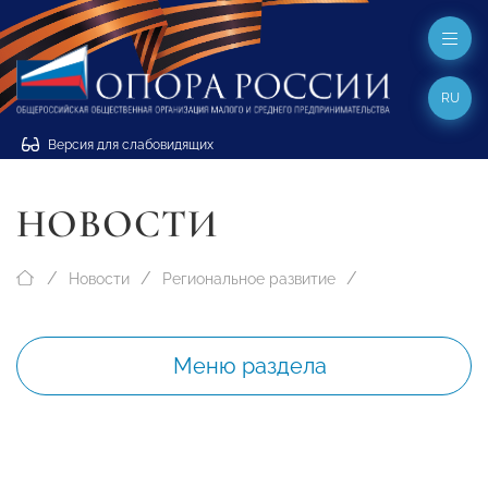
RU
Версия для слабовидящих
НОВОСТИ
Новости
Региональное развитие
Меню раздела