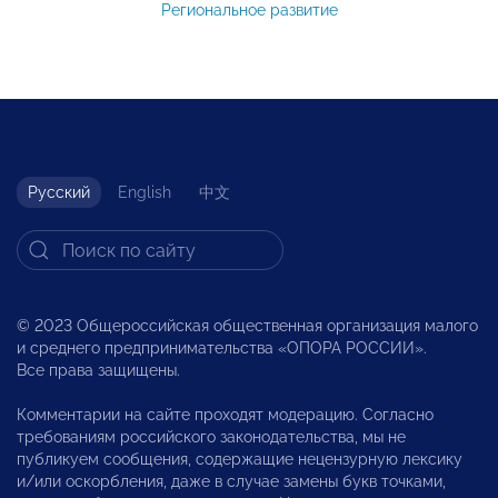
Региональное развитие
Русский
English
中文
© 2023 Общероссийская общественная организация малого
и среднего предпринимательства «ОПОРА РОССИИ».
Все права защищены.
Комментарии на сайте проходят модерацию. Согласно
требованиям российского законодательства, мы не
публикуем сообщения, содержащие нецензурную лексику
и/или оскорбления, даже в случае замены букв точками,