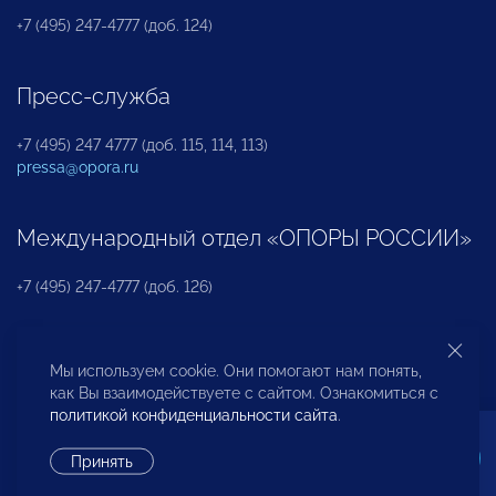
+7 (495) 247-4777 (доб. 124)
Пресс-служба
+7 (495) 247 4777 (доб. 115, 114, 113)
pressa@opora.ru
Международный отдел «ОПОРЫ РОССИИ»
+7 (495) 247-4777 (доб. 126)
Бюро по защите прав предпринимателей и
Мы используем cookie. Они помогают нам понять,
инвесторов
как Вы взаимодействуете с сайтом. Ознакомиться с
политикой конфиденциальности сайта
.
+7 (495) 247-4777 (доб. 122)
Принять