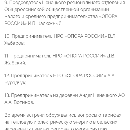
9. Председатель Ненецкого регионального отделения
Общероссийской общественной организации
малого и среднего предпринимательства «ОПОРА
РОССИИ» И.В. Калюжный;
10. Предприниматель НРО «ОПОРА РОССИИ» В.Л.
Хабаров;
11. Предприниматель НРО «ОПОРА РОССИИ» Д.В.
Жабский;
12. Предприниматель НРО «ОПОРА РОССИИ» А.А.
Бурадчук;
13. Предприниматель из деревни Андег Ненецкого АО
А.А. Вотинов.
Во время встречи обсуждались вопросы о тарифах
на тепловую и электрическую энергию в сельских
населенных пунктах региона, о мероприятиях,