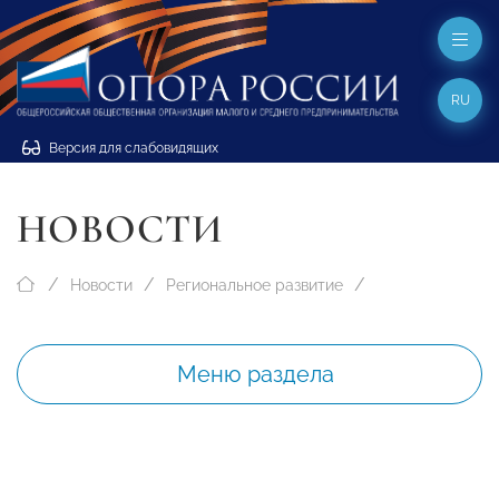
RU
Версия для слабовидящих
НОВОСТИ
Новости
Региональное развитие
Меню раздела