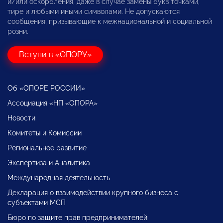
и/или оскорбления, даже в случае замены букв точками,
тире и любыми иными символами. Не допускаются
сообщения, призывающие к межнациональной и социальной
розни.
Вступи в «ОПОРУ»
Об «ОПОРЕ РОССИИ»
Ассоциация «НП «ОПОРА»
Новости
Комитеты и Комиссии
Региональное развитие
Экспертиза и Аналитика
Международная деятельность
Декларация о взаимодействии крупного бизнеса с
субъектами МСП
Бюро по защите прав предпринимателей