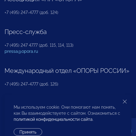
+7 (495) 247-4777 (доб. 124)
Пресс-служба
+7 (495) 247 4777 (доб. 115, 114, 113)
pressa@opora.ru
Международный отдел «ОПОРЫ РОССИИ»
+7 (495) 247-4777 (доб. 126)
Бюро по защите прав предпринимателей и
Мы используем cookie. Они помогают нам понять,
инвесторов
как Вы взаимодействуете с сайтом. Ознакомиться с
политикой конфиденциальности сайта
.
+7 (495) 247-4777 (доб. 122)
Принять