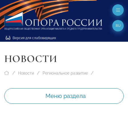
RU
Версия для слабовидящих
НОВОСТИ
Новости
Региональное развитие
Меню раздела