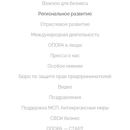
Важное для бизнеса
Региональное развитие
Отраслевое развитие
Международная деятельность
ОПОРА в лицах
Пресса о нас
Особое мнение
Бюро по защите прав предпринимателей
Видео
Поздравления
Поддержка МСП. Антикризисные меры
СВОй бизнес
ОПОРА — СТАРТ