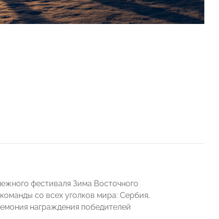
Снежного фестиваля Зима Восточного
команды со всех уголков мира: Сербия,
еремония награждения победителей