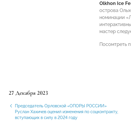
Olkhon Ice Fe
острова Ольхо
номинации «Л
интерактивны
мастер следуе
Посомтреть п
27 Декабря 2023
Председатель Орловской «ОПОРЫ РОССИИ»
Руслан Хахичев оценил изменения по соцконтракту,
вступающих в силу в 2024 году