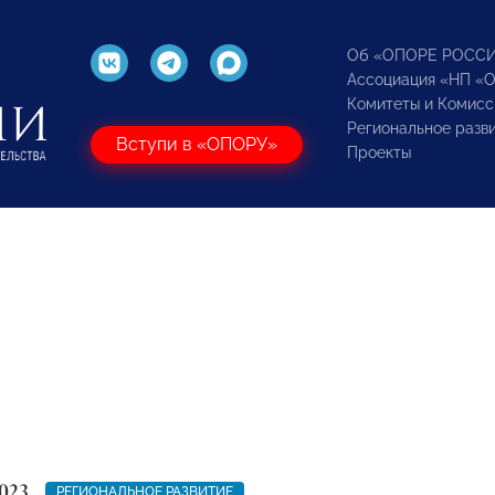
Об «ОПОРЕ РОСС
Ассоциация «НП «
Комитеты и Комисс
Региональное разв
Вступи в «ОПОРУ»
Проекты
023
РЕГИОНАЛЬНОЕ РАЗВИТИЕ