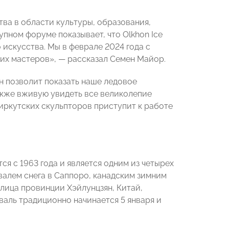
а в области культуры, образования,
пном форуме показывает, что Olkhon Ice
 искусства. Мы в феврале 2024 года с
ких мастеров», — рассказал Семен Майор.
 позволит показать наше ледовое
также вживую увидеть все великолепие
иркутских скульпторов приступит к работе
ся с 1963 года и является одним из четырех
валем снега в Саппоро, канадским зимним
лица провинции Хэйлунцзян, Китай,
валь традиционно начинается 5 января и