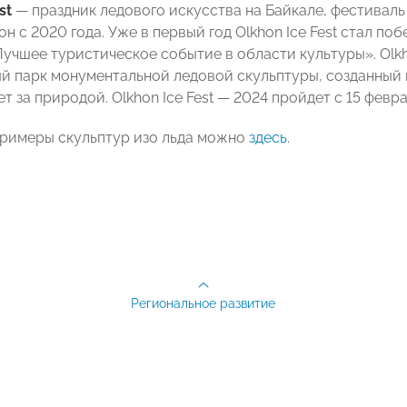
st
— праздник ледового искусства на Байкале, фестиваль
н с 2020 года. Уже в первый год Olkhon Ice Fest стал по
учшее туристическое событие в области культуры». Olkh
й парк монументальной ледовой скульптуры, созданный п
т за природой. Olkhon Ice Fest — 2024 пройдет с 15 февра
римеры скульптур изо льда можно
здесь
.
Региональное развитие