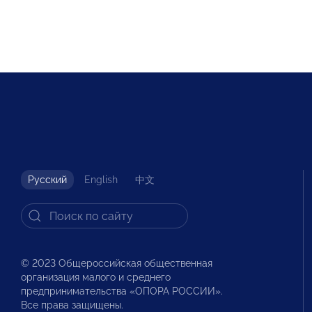
Русский
English
中文
© 2023 Общероссийская общественная
организация малого и среднего
предпринимательства «ОПОРА РОССИИ».
Все права защищены.