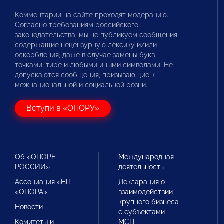
Комментарии на сайте проходят модерацию.
Согласно требованиям российского
законодательства, мы не публикуем сообщения,
содержащие нецензурную лексику и/или
оскорбления, даже в случае замены букв
точками, тире и любыми иными символами. Не
допускаются сообщения, призывающие к
межнациональной и социальной розни.
Вступи в «ОПОРУ»
Об «ОПОРЕ
Международная
РОССИИ»
деятельность
Ассоциация «НП
Декларация о
«ОПОРА»
взаимодействии
крупного бизнеса
Новости
с субъектами
Комитеты и
МСП