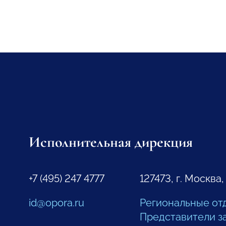
Исполнительная дирекция
+7 (495) 247 4777
127473, г. Москва,
id@opora.ru
Региональные от
Представители з