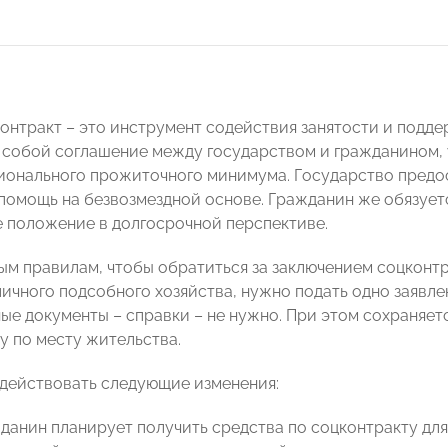
онтракт – это инструмент содействия занятости и подд
 собой соглашение между государством и гражданином,
ионального прожиточного минимума. Государство предо
помощь на безвозмездной основе. Гражданин же обязуетс
 положение в долгосрочной перспективе.
ым правилам, чтобы обратиться за заключением соцконтр
личного подсобного хозяйства, нужно подать одно заявле
ые документы – справки – не нужно. При этом сохраняе
у по месту жительства.
 действовать следующие изменения:
данин планирует получить средства по соцконтракту для